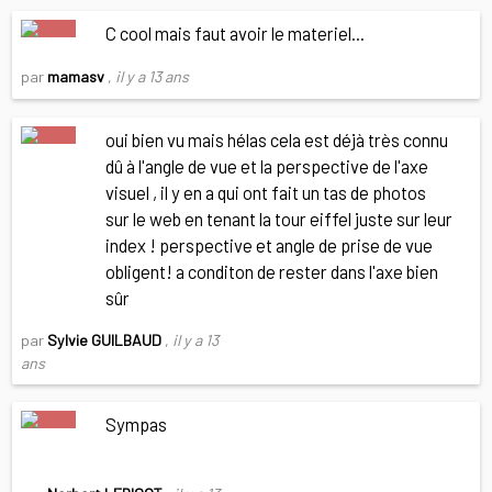
C cool mais faut avoir le materiel...
par
mamasv
,
il y a 13 ans
oui bien vu mais hélas cela est déjà très connu
dû à l'angle de vue et la perspective de l'axe
visuel , il y en a qui ont fait un tas de photos
sur le web en tenant la tour eiffel juste sur leur
index ! perspective et angle de prise de vue
obligent! a conditon de rester dans l'axe bien
sûr
par
Sylvie GUILBAUD
,
il y a 13
ans
Sympas