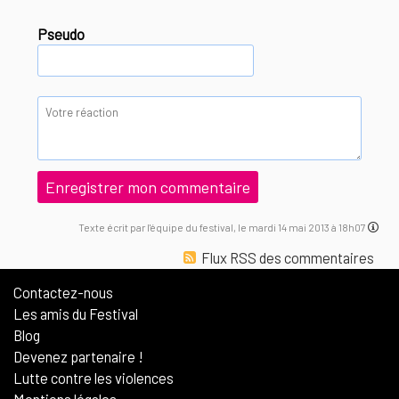
Pseudo
Texte écrit par l'équipe du festival, le mardi 14 mai 2013 à 18h07
Flux RSS des commentaires
Contactez-nous
Les amis du Festival
Blog
Devenez partenaire !
Lutte contre les violences
Mentions légales