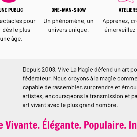
UNE PUBLIC
ONE-MAN-SHOW
ATELIER
ectacles pour
Un phénomène, un
Apprenez, cr
r dès le plus
univers unique.
émerveillez
eune âge.
Depuis 2008, Vive La Magie défend un art po
fédérateur. Nous croyons à la magie comme
capable de rassembler, surprendre et émou
artistes, encourageons la transmission et p
art vivant avec le plus grand nombre.
 Vivante. Élégante. Populaire. In