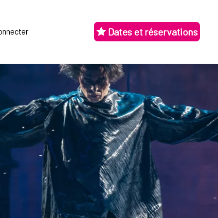
Dates et réservations
onnecter