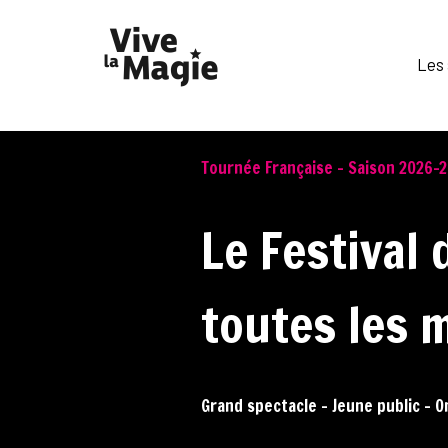
Les 
Tournée Française - Saison 2026-
Le Festival 
toutes les 
Grand spectacle - Jeune public - 