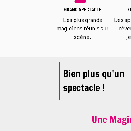
GRAND SPECTACLE
JE
Les plus grands
Des sp
magiciens réunis sur
rêve
scène.
j
Bien plus qu'un
spectacle !
Une Magie