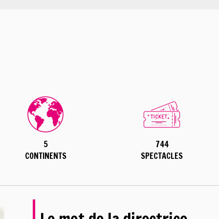
5
744
CONTINENTS
SPECTACLES