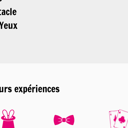
acle
 Yeux
eurs expériences