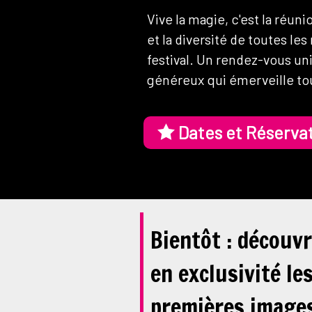
Vive la magie, c'est la réuni
et la diversité de toutes l
festival. Un rendez-vous uni
généreux qui émerveille to
Dates et Réserva
Bientôt : découv
en exclusivité le
premières image