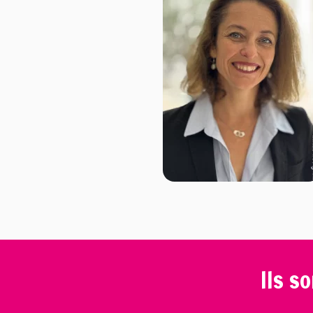
Ils s