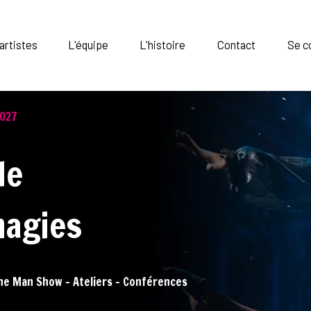
artistes
L'équipe
L'histoire
Contact
Se c
2027
de
magies
One Man Show - Ateliers - Conférences