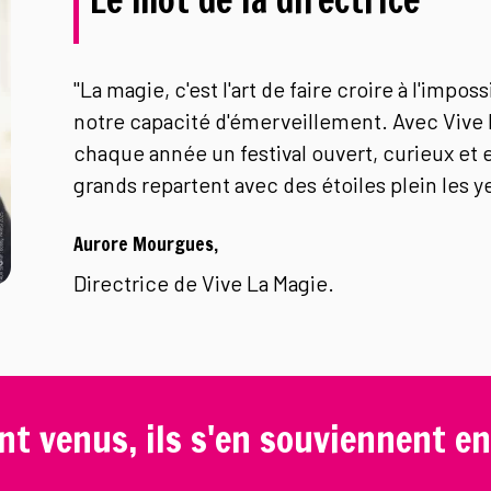
Le mot de la directrice
"La magie, c'est l'art de faire croire à l'imposs
notre capacité d'émerveillement. Avec Vive 
chaque année un festival ouvert, curieux et 
grands repartent avec des étoiles plein les y
Aurore Mourgues,
Directrice de Vive La Magie.
ont venus, ils s'en souviennent en