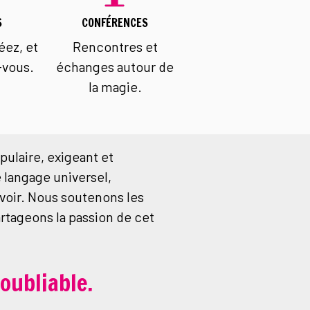
S
CONFÉRENCES
éez, et
Rencontres et
-vous.
échanges autour de
la magie.
pulaire, exigeant et
 langage universel,
voir. Nous soutenons les
artageons la passion de cet
oubliable.