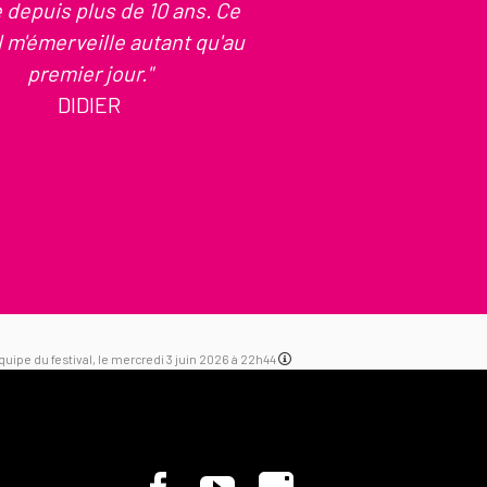
e depuis plus de 10 ans. Ce
l m'émerveille autant qu'au
premier jour."
DIDIER
'équipe du festival, le mercredi 3 juin 2026 à 22h44