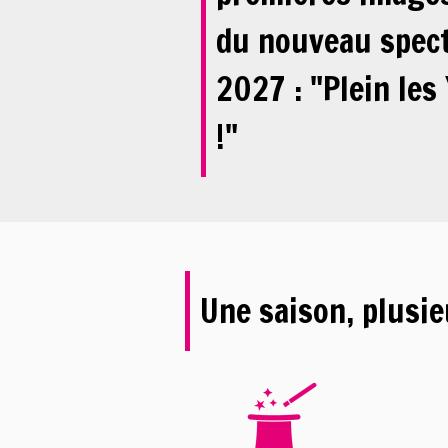
du nouveau spect
2027 : "Plein les
!"
Une saison, plusi