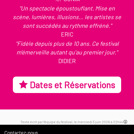
"Un spectacle époustouflant. Mise en
scène, lumières, illusions… les artistes se
sont succédés au rythme effréné."
ERIC
"Fidèle depuis plus de 10 ans. Ce festival
m'émerveille autant qu'au premier jour."
DIDIER
Dates et Réservations
Texte écrit par l'équipe du festival, le mercredi 3 juin 2026 à 22h44
Contactez-nous