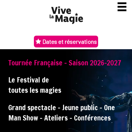
Dates et réservations
Tournée Française - Saison 2026-2027
Le Festival de
toutes les magies
Grand spectacle - Jeune public - One
Man Show - Ateliers - Conférences