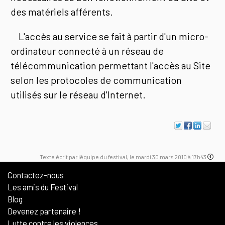
des matériels afférents.
L'accès au service se fait à partir d'un micro-
ordinateur connecté à un réseau de
télécommunication permettant l'accès au Site
selon les protocoles de communication
utilisés sur le réseau d'Internet.
Texte écrit par l'équipe du festival, le mardi 30 mars 2010 à 17h43
Contactez-nous
Les amis du Festival
Blog
Devenez partenaire !
Lutte contre les violences