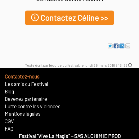
Contactez Céline >>
Texte écrit par l'équipe du festival, le lundi 29 mars 2010 à 15h56
Contactez-nous
Les amis du Festival
Blog
Devenez partenaire !
Lutte contre les violences
Mentions légales
CGV
FAQ
Festival "Vive La Magie"
−
SAS ALCHIMIE PROD