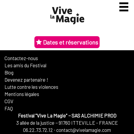
Dates et réservations
Contactez-nous
Les amis du Festival
Blog
Devenez partenaire !
Lutte contre les violences
Mentions légales
CGV
FAQ
Festival "Vive La Magie"
−
SAS ALCHIMIE PROD
3 allée de la justice
−
91760
ITTEVILLE - FRANCE
06.22.73.72.12
⋅
contact@vivelamagie.com