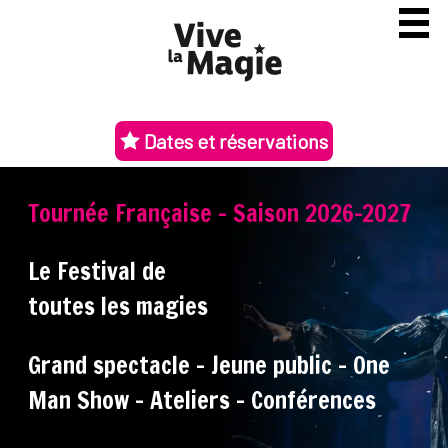
Dates et réservations
Tournée Française - Saison 2026-2027
Le Festival de
toutes les magies
Grand spectacle - Jeune public - One
Man Show - Ateliers - Conférences