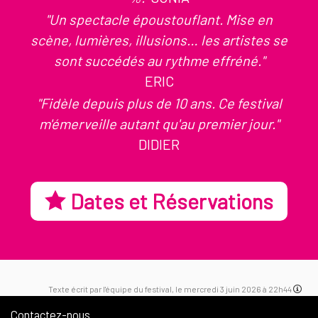
"Un spectacle époustouflant. Mise en
scène, lumières, illusions… les artistes se
sont succédés au rythme effréné."
ERIC
"Fidèle depuis plus de 10 ans. Ce festival
m'émerveille autant qu'au premier jour."
DIDIER
Dates et Réservations
Texte écrit par l'équipe du festival, le mercredi 3 juin 2026 à 22h44
Contactez-nous