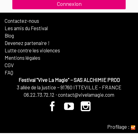
Contactez-nous
Les amis du Festival
Blog
Devenez partenaire !
Lutte contre les violences
Mentions légales
CGV
FAQ
Festival "Vive La Magie"
−
SAS ALCHIMIE PROD
3 allée de la justice
−
91760
ITTEVILLE - FRANCE
06.22.73.72.12
⋅
contact@vivelamagie.com
Profilage
: