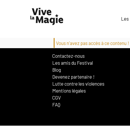
Les 
Vous n'avez pas accès à ce contenu !
Contactez-nous
Les amis du Festival
Blog
Devenez partenaire !
Lutte contre les violences
Mentions légales
CGV
FAQ