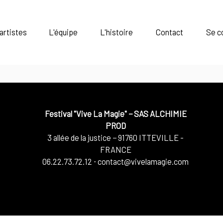
artistes
L'équipe
L'histoire
Contact
Se c
Festival "Vive La Magie"
−
SAS ALCHIMIE
PROD
3 allée de la justice
−
91760
ITTEVILLE -
FRANCE
06.22.73.72.12
⋅
contact@vivelamagie.com