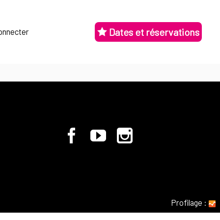
Dates et réservations
onnecter
Profilage
: