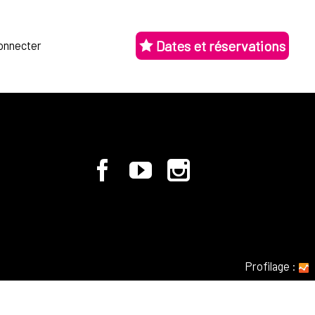
Dates et réservations
onnecter
Profilage
: