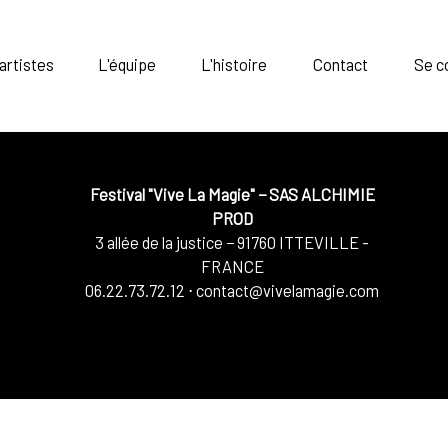
artistes
L'équipe
L'histoire
Contact
Se c
Festival "Vive La Magie"
−
SAS ALCHIMIE
PROD
3 allée de la justice
−
91760
ITTEVILLE -
FRANCE
06.22.73.72.12
⋅
contact@vivelamagie.com