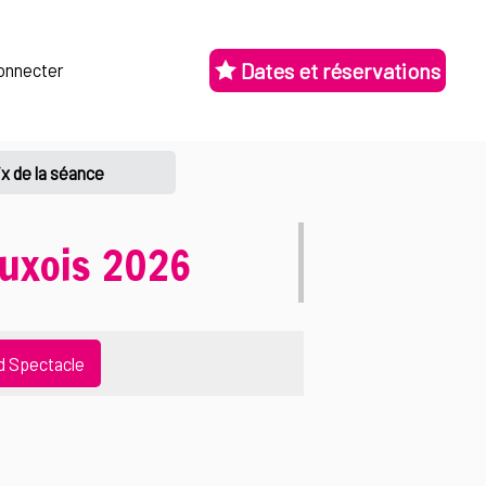
Dates et réservations
onnecter
x de la séance
uxois 2026
d Spectacle