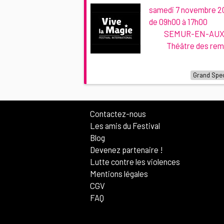
samedi 7 novembre 2
de 09h00 à 17h00
SEMUR-EN-AUXO
Théâtre des rem
Grand Spe
Contactez-nous
Les amis du Festival
Blog
Devenez partenaire !
Lutte contre les violences
Mentions légales
CGV
FAQ