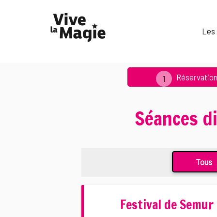
Les 
Réservatio
Séances d
Tous
Festival de Semur