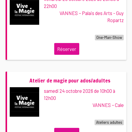
22h00
VANNES − Palais des Arts - Guy
Ropartz
One-Man-Show
Réserver
Atelier de magie pour ados/adultes
samedi 24 octobre 2026 de 10h00 à
12h00
VANNES − Cale
Ateliers adultes