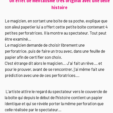
Un effet de mentalisme très original avec une belle
histoire
Le magicien, en sortant une boite de sa poche, explique que
son aïeul papetier lui a offert cette petite boîte contenant 4
petites perforatrices. Il la montre au spectateur. Tout peut
être examiné...
Le magicien demande de choisir librement une
perforatrice, puis de faire un trou avec, dans une feuille de
papier afin de certifier son choix.
C’est étrange dit alors le magicien… J'ai fait un rêve.... et
pour le prouver, avant de se rencontrer, j'ai même fait une
prédiction avec une de ces perforatrices....
L'artiste attire le regard du spectateur vers le couvercle de
la boîte qui depuis le début de l’histoire contient un papier
identique et qui se révèle porter la même perforation que
celle réalisée par le spectateur…