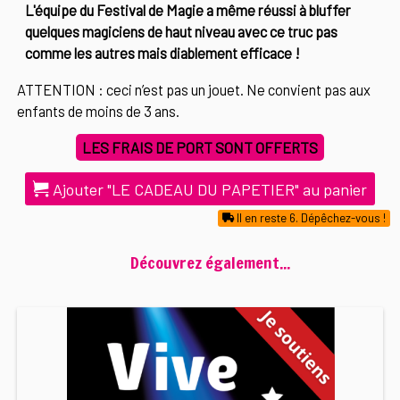
L'équipe du Festival de Magie a même réussi à bluffer
quelques magiciens de haut niveau avec ce truc pas
comme les autres mais diablement efficace !
ATTENTION : ceci n’est pas un jouet. Ne convient pas aux
enfants de moins de 3 ans.
LES FRAIS DE PORT SONT OFFERTS
Ajouter "LE CADEAU DU PAPETIER" au panier
Il en reste 6. Dépêchez-vous !
Découvrez également...