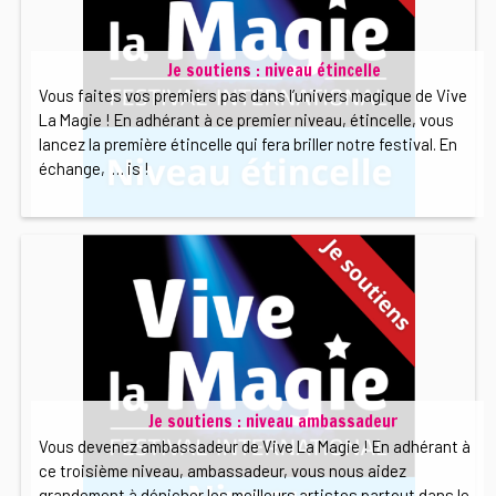
Je soutiens : niveau étincelle
Vous faites vos premiers pas dans l’univers magique de Vive
La Magie ! En adhérant à ce premier niveau, étincelle, vous
lancez la première étincelle qui fera briller notre festival. En
échange, … is !
Je soutiens : niveau ambassadeur
Vous devenez ambassadeur de Vive La Magie ! En adhérant à
ce troisième niveau, ambassadeur, vous nous aidez
grandement à dénicher les meilleurs artistes partout dans le