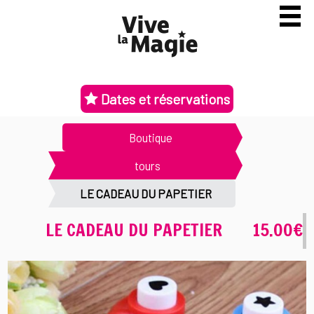
Dates et réservations
Boutique
tours
LE CADEAU DU PAPETIER
LE CADEAU DU PAPETIER
15.00€