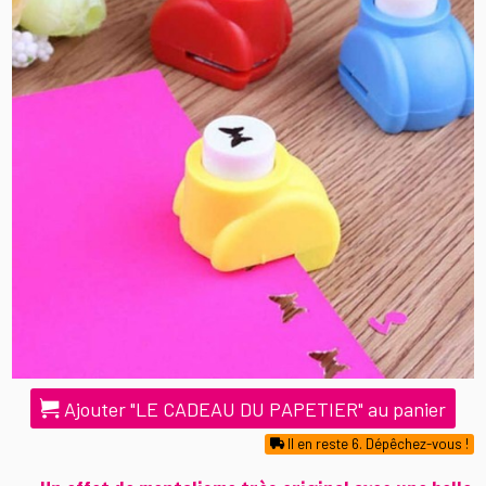
Ajouter "LE CADEAU DU PAPETIER" au panier
Il en reste 6. Dépêchez-vous !