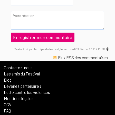
Texte écrit par l'équipe du festival, le vendredi 19 février 2021 à 10h37
Flux RSS des commentaires
Contactez-nous
Les amis du Festival
Blog
Devenez partenaire !
Lutte contre les violences
Mentions légales
CGV
FAQ