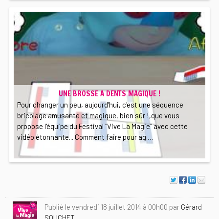
UNE BROSSE A DENTS MAGIQUE !
Pour changer un peu, aujourd'hui, c'est une séquence
bricolage amusante et magique, bien sûr !,que vous
propose l'équipe du Festival "Vive La Magie" avec cette
vidéo étonnante... Comment faire pour ag …
Publié le vendredi 18 juillet 2014 à 00h00 par
Gérard
SOUCHET