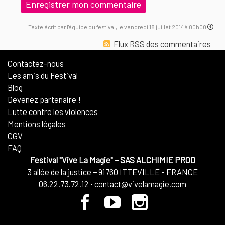
Texte écrit par l'équipe du festival, le vendredi 18 juillet 2014 à 00h00
Flux RSS des commentaires
Contactez-nous
Les amis du Festival
Blog
Devenez partenaire !
Lutte contre les violences
Mentions légales
CGV
FAQ
Festival "Vive La Magie"
−
SAS ALCHIMIE PROD
3 allée de la justice
−
91760
ITTEVILLE - FRANCE
06.22.73.72.12
⋅
contact@vivelamagie.com