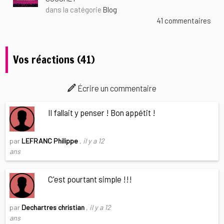
dans la catégorie
Blog
41 commentaires
Vos réactions (41)
Écrire un commentaire
Il fallait y penser ! Bon appétit !
par
LEFRANC Philippe
,
il y a 12
ans
C'est pourtant simple !!!
par
Dechartres christian
,
il y a 12
ans