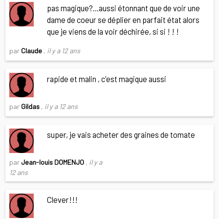
pas magique?...aussi étonnant que de voir une
dame de coeur se déplier en parfait état alors
que je viens de la voir déchirée, si si ! ! !
par
Claude
,
il y a 12 ans
rapide et malin , c'est magique aussi
par
Gildas
,
il y a 12 ans
super, je vais acheter des graines de tomate
par
Jean-louis DOMENJO
,
il y a
12 ans
Clever!!!