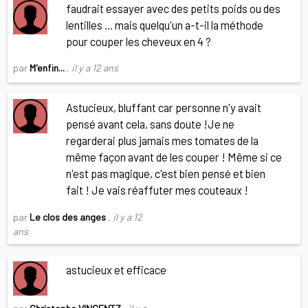
faudrait essayer avec des petits poids ou des
lentilles ... mais quelqu'un a-t-il la méthode
pour couper les cheveux en 4 ?
par
M'enfin...
,
il y a 12 ans
Astucieux, bluffant car personne n'y avait
pensé avant cela, sans doute !Je ne
regarderai plus jamais mes tomates de la
même façon avant de les couper ! Même si ce
n'est pas magique, c'est bien pensé et bien
fait ! Je vais réaffuter mes couteaux !
par
Le clos des anges
,
il y a 12
ans
astucieux et efficace