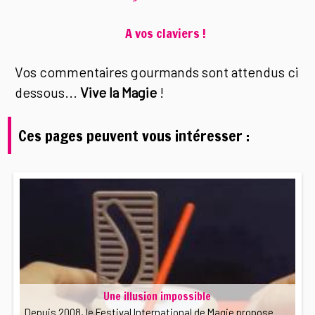
A vos claviers !
Vos commentaires gourmands sont attendus ci
dessous...
Vive la Magie
!
Ces pages peuvent vous intéresser :
Une illusion impossible
Depuis 2008, le Festival International de Magie propose