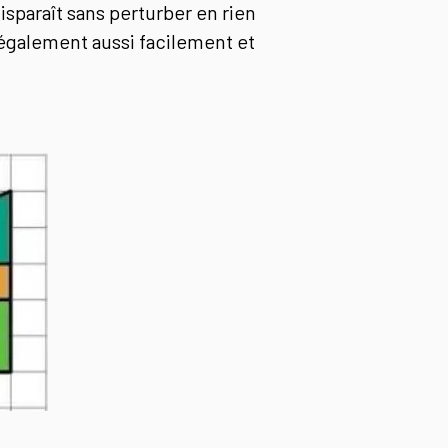
disparaît sans perturber en rien
t également aussi facilement et