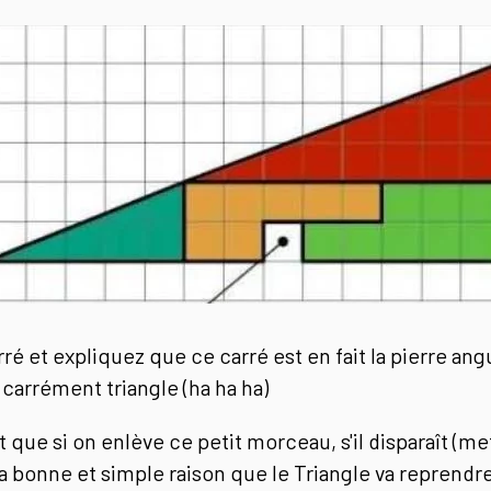
rré et expliquez que ce carré est en fait la pierre angu
carrément triangle (ha ha ha)
t que si on enlève ce petit morceau, s'il disparaît (m
a bonne et simple raison que le Triangle va reprendre