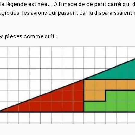
ue la légende est née... A l'image de ce petit carré qui 
giques, les avions qui passent par là disparaissaien
s pièces comme suit :