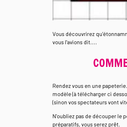
Vous découvrirez qu’étonnamme
vous l'avions dit....
COMMEN
Rendez vous en une papeterie. 
modèle (à télécharger ci dess
(sinon vos spectateurs vont vi
N'oubliez pas de découper le 
préparatifs, vous serez prêt.