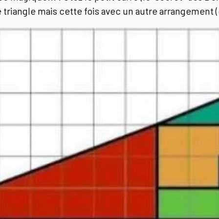
 triangle mais cette fois avec un autre arrangement 