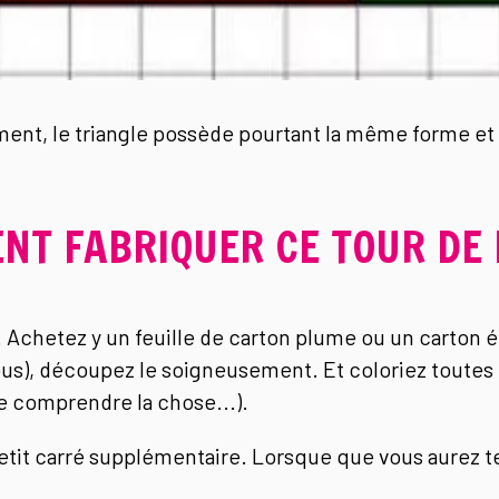
nt, le triangle possède pourtant la même forme et 
T FABRIQUER CE TOUR DE 
Achetez y un feuille de carton plume ou un carton é
ous), découpez le soigneusement. Et coloriez toutes
te comprendre la chose...).
petit carré supplémentaire. Lorsque que vous aurez 