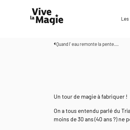
Les 
Quand l' eau remonte la pente....
Un tour de magie à fabriquer !
On a tous entendu parlé du Tr
moins de 30 ans (40 ans ?) ne p