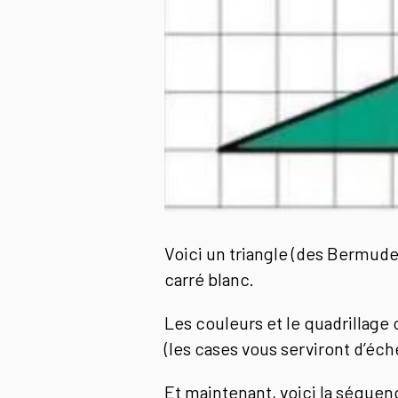
Voici un triangle (des Bermudes
carré blanc.
Les couleurs et le quadrillage
(les cases vous serviront d’éch
Et maintenant, voici la séquenc