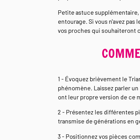
Petite astuce supplémentaire, 
entourage. Si vous n'avez pas 
vos proches qui souhaiteront c
COMMEN
1 - Évoquez brièvement le Tri
phénomène. Laissez parler un 
ont leur propre version de ce 
2 - Présentez les différentes 
transmise de générations en gé
3 - Positionnez vos pièces co