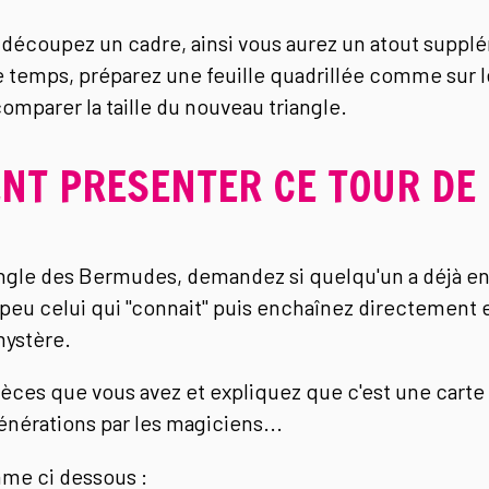
découpez un cadre, ainsi vous aurez un atout supplé
le temps, préparez une feuille quadrillée comme sur
omparer la taille du nouveau triangle.
T PRESENTER CE TOUR DE 
angle des Bermudes, demandez si quelqu'un a déjà en
peu celui qui "connait" puis enchaînez directement 
mystère.
pièces que vous avez et expliquez que c'est une car
nérations par les magiciens...
mme ci dessous :