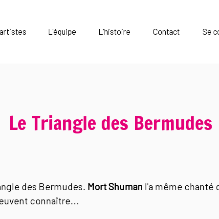
artistes
L'équipe
L'histoire
Contact
Se c
Le Triangle des Bermudes
iangle des Bermudes.
Mort Shuman
l'a même chanté 
euvent connaître...