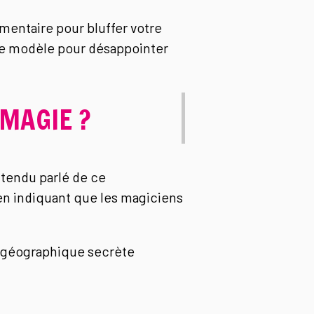
mentaire pour bluffer votre
 le modèle pour désappointer
MAGIE ?
tendu parlé de ce
en indiquant que les magiciens
te géographique secrète