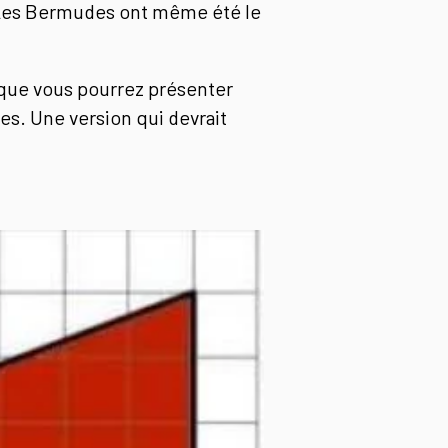
. Les Bermudes ont même été le
 que vous pourrez présenter
s. Une version qui devrait