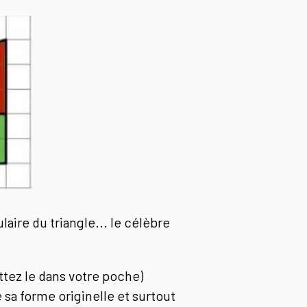
laire du triangle... le célèbre
ettez le dans votre poche)
 sa forme originelle et surtout