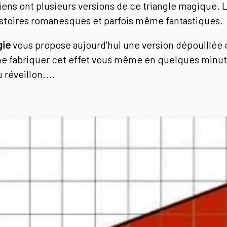
ciens ont plusieurs versions de ce triangle magique
stoires romanesques et parfois même fantastiques.
gie
vous propose aujourd'hui une version dépouillée
 fabriquer cet effet vous même en quelques minute
 réveillon....