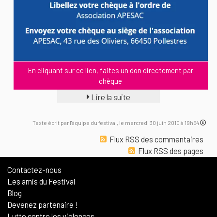
En cliquant sur ce lien, faites un don directement par
chèque
Lire la suite
Texte écrit par l'équipe du festival, le mercredi 30 juin 2010 à 19h54
Flux RSS des commentaires
Flux RSS des pages
Contactez-nous
Les amis du Festival
Blog
Devenez partenaire !
Lutte contre les violences