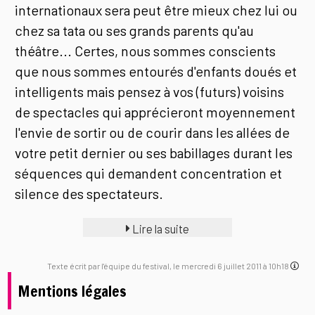
internationaux sera peut être mieux chez lui ou
chez sa tata ou ses grands parents qu'au
théâtre... Certes, nous sommes conscients
que nous sommes entourés d'enfants doués et
intelligents mais pensez à vos (futurs) voisins
de spectacles qui apprécieront moyennement
l'envie de sortir ou de courir dans les allées de
votre petit dernier ou ses babillages durant les
séquences qui demandent concentration et
silence des spectateurs.
Lire la suite
Texte écrit par l'équipe du festival, le mercredi 6 juillet 2011 à 10h18
Mentions légales