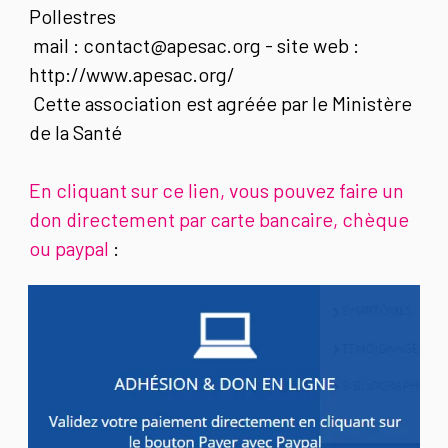
Pollestres
mail : contact@apesac.org - site web :
http://www.apesac.org/
Cette association est agréée par le Ministère
de la Santé
En cliquant sur ce lien, vous pouvez faire un
don directement par carte bancaire, chèque
ou paypal
: