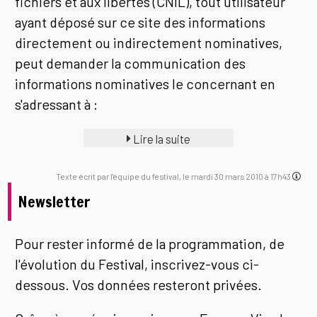
fichiers et aux libertés (CNIL), tout utilisateur
ayant déposé sur ce site des informations
directement ou indirectement nominatives,
peut demander la communication des
informations nominatives le concernant en
s'adressant à :
Lire la suite
Texte écrit par l'équipe du festival, le mardi 30 mars 2010 à 17h43
Newsletter
Pour rester informé de la programmation, de
l'évolution du Festival, inscrivez-vous ci-
dessous. Vos données resteront privées.