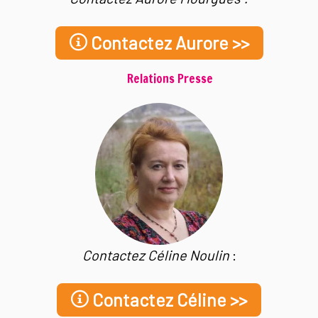
Contactez Aurore >>
Relations Presse
Contactez Céline Noulin
:
Contactez Céline >>