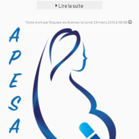
Lire la suite
Texte écrit par l'équipe du festival, le lundi 29 mars 2010 à 15h56