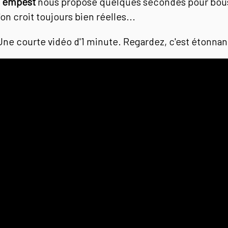
Tempest
nous propose quelques secondes pour bous
l'on croit toujours bien réelles...
Une courte vidéo d'1 minute. Regardez, c'est étonnan