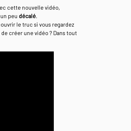
ec cette nouvelle vidéo,
 un peu
décalé
.
uvrir le truc si vous regardez
er de créer une vidéo ? Dans tout