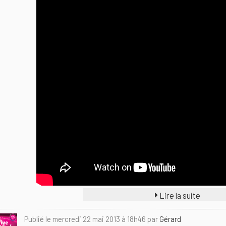
Lire la suite
Publié le mercredi 22 mai 2013 à 18h46 par
Gérard