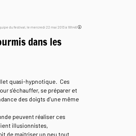
équipe du festival, le mercredi 22 mai 2013 à 18h46
fourmis dans les
allet quasi-hypnotique. Ces
ur s'échauffer, se préparer et
endance des doigts d'une même
onde peuvent réaliser ces
ent illusionnistes,
oit de maitriser un peu tout