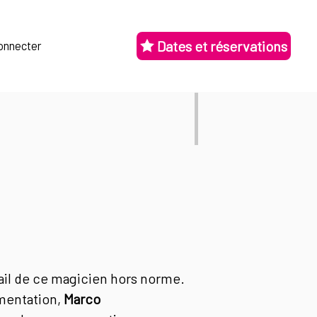
Dates et réservations
onnecter
ail de ce magicien hors norme.
imentation,
Marco