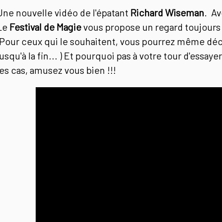
Une nouvelle vidéo de l'épatant
Richard Wiseman
. Av
Le
Festival de Magie
vous propose un regard toujours
(Pour ceux qui le souhaitent, vous pourrez même déco
jusqu'à la fin... ) Et pourquoi pas à votre tour d'essay
les cas, amusez vous bien !!!