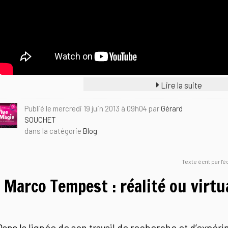
Lire la suite
Publié le mercredi 19 juin 2013 à 09h04 par
Gérard
SOUCHET
dans la catégorie
Blog
Texte écrit par l'
Marco Tempest : réalité ou virtu
Dans la lignée de son travail de recherche et d’expér