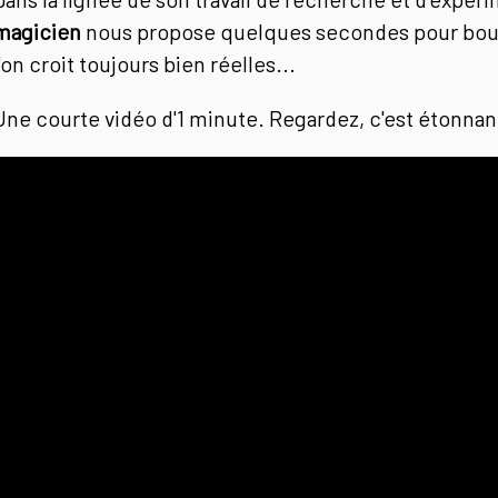
magicien
nous propose quelques secondes pour bou
l'on croit toujours bien réelles...
Une courte vidéo d'1 minute. Regardez, c'est étonnan