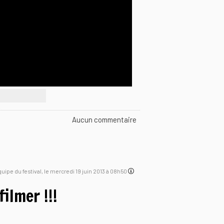
Aucun commentaire
équipe du festival, le mercredi 19 juin 2013 à 08h50
ilmer !!!