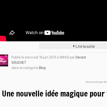
Lire la suite
Publié le mercredi 19 juin 2013 à 08h50 par
Gérard
SOUCHET
dans la catégorie
Blog
Texte écrit par l'
Une nouvelle idée magique pour f