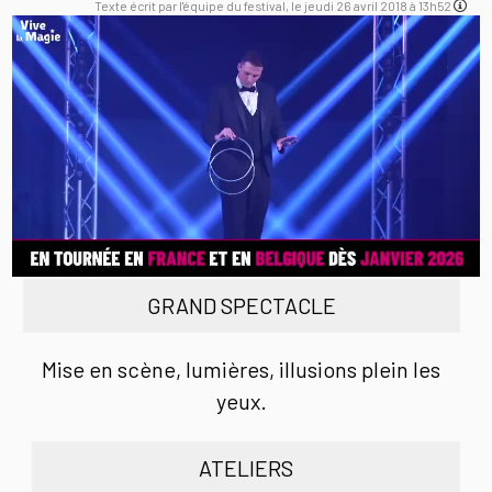
Texte écrit par l'équipe du festival, le jeudi 26 avril 2018 à 13h52
GRAND SPECTACLE
Mise en scène, lumières, illusions plein les
yeux.
ATELIERS