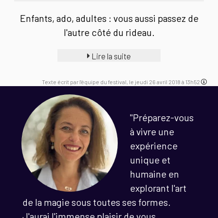
Enfants, ado, adultes : vous aussi passez de
l'autre côté du rideau.
Lire la suite
Texte écrit par l'équipe du festival, le jeudi 26 avril 2018 à 13h52
"Préparez-vous
à vivre une
expérience
unique et
humaine en
explorant l'art
de la magie sous toutes ses formes.
J'aurai l'immense plaisir de vous