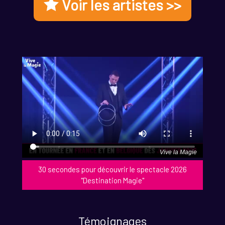
Voir les artistes >>
Vive la Magie
30 secondes pour découvrir le spectacle 2026
"Destination Magie"
Témoignages