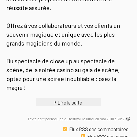
réussite assurée.
Offrez à vos collaborateurs et vos clients un
souvenir magique et unique avec les plus
grands magiciens du monde.
Du spectacle de close up au spectacle de
scène, de la soirée casino au gala de scène,
optez pour une soirée inoubliable : osez la
magie !
Lire la suite
Texte écrit par l'équipe du festival, le lundi 28 mai 2018 à 13h21
Flux RSS des commentaires
Flux RSS des pages