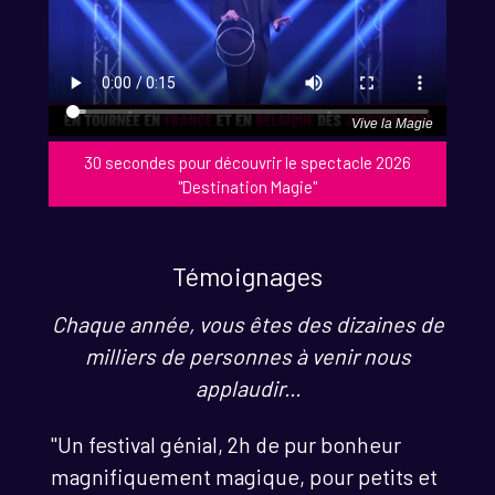
Vive la Magie
30 secondes pour découvrir le spectacle 2026
"Destination Magie"
Témoignages
Chaque année, vous êtes des dizaines de
milliers de personnes à venir nous
applaudir...
"Un festival génial, 2h de pur bonheur
magnifiquement magique, pour petits et