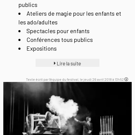
publics
Ateliers de magie pour les enfants et
les ado/adultes
Spectacles pour enfants
Conférences tous publics
Expositions
Lire la suite
Texte écrit par l'équipe du festival, le jeudi 26 avril 2018 à 13h52