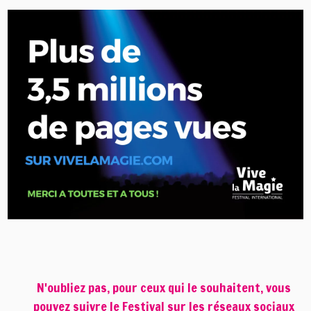
N'oubliez pas, pour ceux qui le souhaitent, vous
pouvez suivre le Festival sur les réseaux sociaux