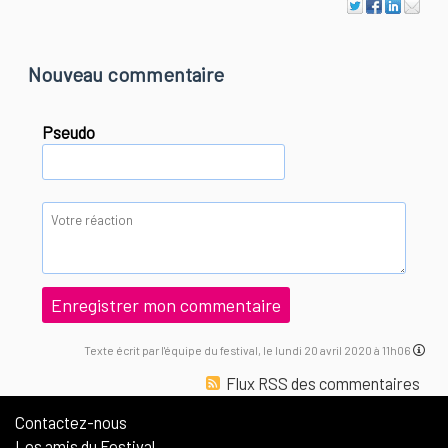
Nouveau commentaire
Pseudo
Texte écrit par l'équipe du festival, le lundi 20 avril 2020 à 11h06
Flux RSS des commentaires
Contactez-nous
Les amis du Festival