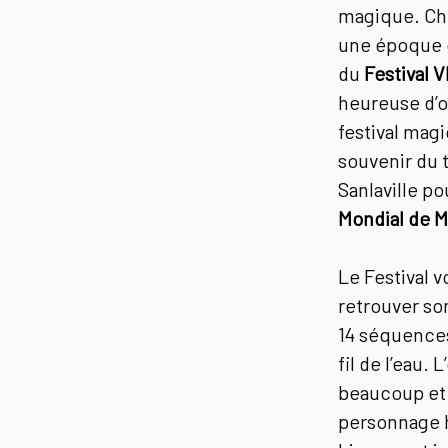
magique. Ch
une époque o
du
Festival 
heureuse d’o
festival magi
souvenir du t
Sanlaville po
Mondial de M
Le Festival 
retrouver so
14 séquences
fil de l’eau.
beaucoup et 
personnage 