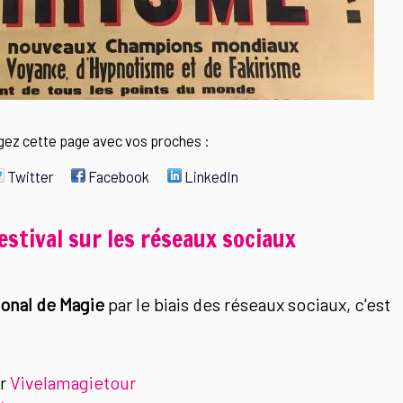
gez cette page avec vos proches :
Twitter
Facebook
LinkedIn
Festival sur les réseaux sociaux
ional de Magie
par le biais des réseaux sociaux, c'est
ur
Vivelamagietour