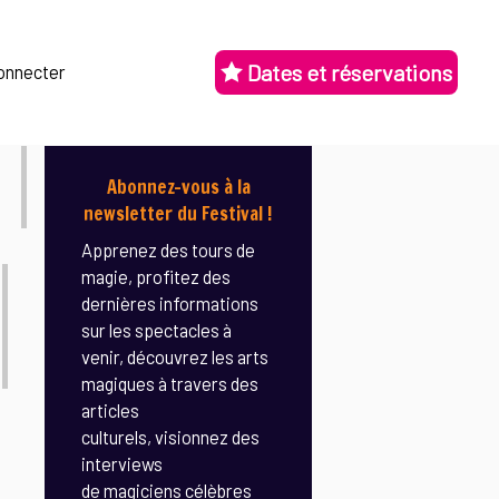
Dates et réservations
onnecter
Abonnez-vous à la
newsletter du Festival !
Apprenez des tours de
magie, profitez des
dernières informations
sur les spectacles à
venir, découvrez les arts
magiques à travers des
articles
culturels, visionnez des
interviews
de magiciens célèbres