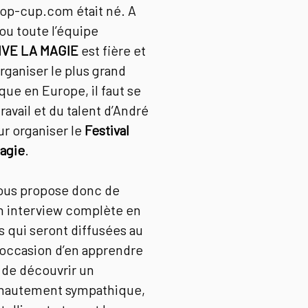
op-cup.com était né. A
u toute l’équipe
VIVE LA MAGIE
est fière et
rganiser le plus grand
que en Europe, il faut se
ravail et du talent d’André
ur organiser le
Festival
agie
.
vous propose donc de
n interview complète en
 qui seront diffusées au
 L’occasion d’en apprendre
de découvrir un
hautement sympathique,