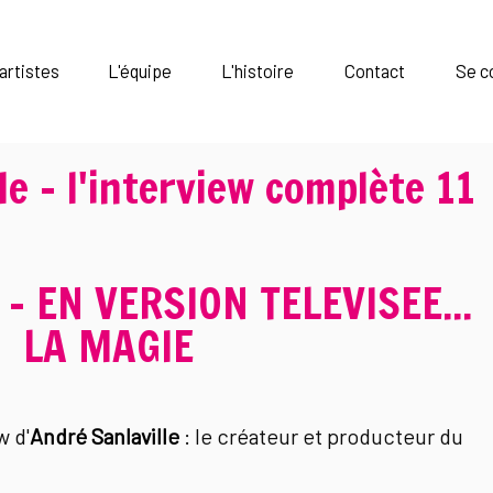
artistes
L'équipe
L'histoire
Contact
Se c
le - l'interview complète 11
 - EN VERSION TELEVISEE...
LA MAGIE
w d'
André Sanlaville
: le créateur et producteur du