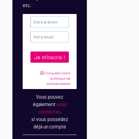
etc.
Consulter notre
politique de
confidentialité
Vous pouvez
également
vous
connecter
,
si vous possédez
déjà un compte