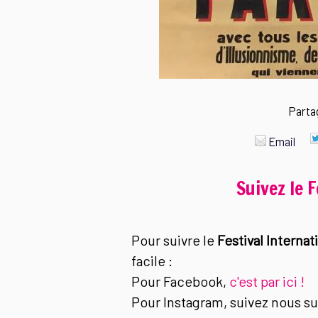
Parta
Email
Suivez le 
Pour suivre le
Festival Internat
facile :
Pour Facebook,
c'est par ici !
Pour Instagram, suivez nous s