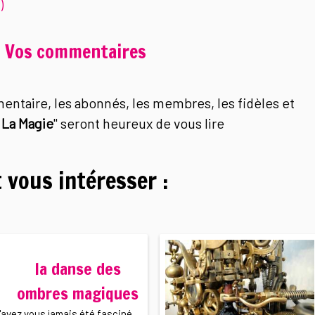
)
Vos commentaires
mentaire, les abonnés, les membres, les fidèles et
 La Magie
" seront heureux de vous lire
 vous intéresser :
la danse des
ombres magiques
'avez vous jamais été fasciné