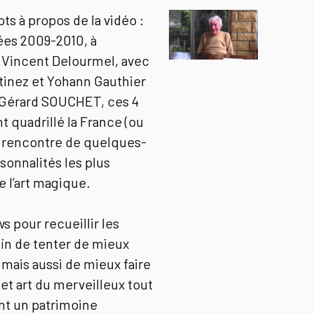
s à propos de la vidéo :
ées 2009-2010, à
de Vincent Delourmel, avec
tinez et Yohann Gauthier
 Gérard SOUCHET, ces 4
t quadrillé la France (ou
a rencontre de quelques-
sonnalités les plus
 l’art magique.
s pour recueillir les
in de tenter de mieux
ais aussi de mieux faire
et art du merveilleux tout
nt un patrimoine