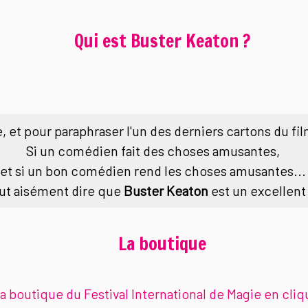
Qui est Buster Keaton ?
, et pour paraphraser l'un des derniers cartons du f
Si un comédien fait des choses amusantes,
et si un bon comédien rend les choses amusantes..
eut aisément dire que
Buster Keaton
est un excellent
La boutique
la boutique du Festival International de Magie en cliqu