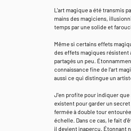
L'art magique a été transmis pa
mains des magiciens, illusionni
temps par une solide et farouch
Même si certains effets magiqu
des effets magiques résistent à
partagés un peu. Étonnamment, s
connaissance fine de l'art magi
aussi ce qui distingue un artist
J'en profite pour indiquer que 
existent pour garder un secret
fermée à double tour entourée 
échelle. Dans ce cas, le fait 
il devient inaperçu. Étonnant 