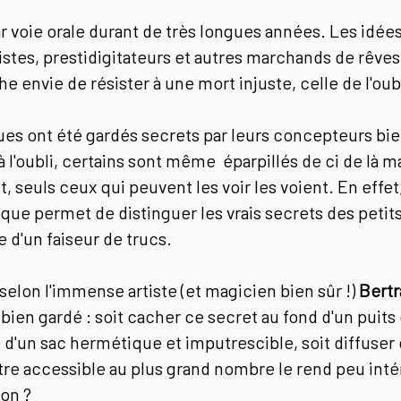
r voie orale durant de très longues années. Les idées
stes, prestidigitateurs et autres marchands de rêves 
e envie de résister à une mort injuste, celle de l'oub
es ont été gardés secrets par leurs concepteurs bien
 l'oubli, certains sont même éparpillés de ci de là ma
euls ceux qui peuvent les voir les voient. En effet,
que permet de distinguer les vrais secrets des petits
e d'un faiseur de trucs.
selon l'immense artiste (et magicien bien sûr !)
Bertr
 bien gardé : soit cacher ce secret au fond d'un puit
d'un sac hermétique et imputrescible, soit diffuser 
d'être accessible au plus grand nombre le rend peu i
non ?