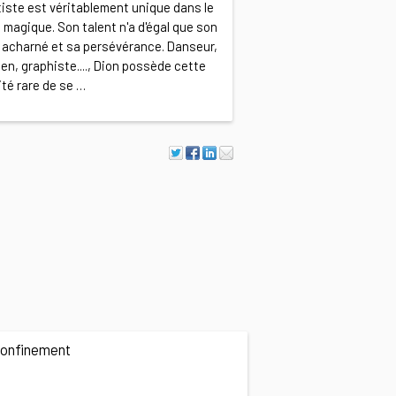
tiste est véritablement unique dans le
magique. Son talent n'a d'égal que son
l acharné et sa persévérance. Danseur,
en, graphiste...., Dion possède cette
té rare de se …
 confinement