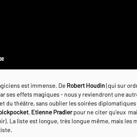
agiciens est immense. De
Robert Houdin
(qui sur or
 par ses effets magiques - nous y reviendront une autre
 du théâtre, sans oublier les soirées diplomatiques 
pickpocket
,
Etienne Pradier
pour ne citer qu'eux mai
ir). La liste est longue, très longue même, mais les 
iste.