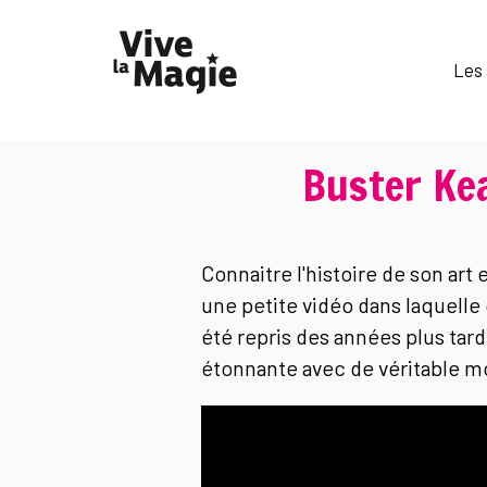
Les 
Buster Kea
Connaitre l'histoire de son art
une petite vidéo dans laquelle
été repris des années plus tar
étonnante avec de véritable mor