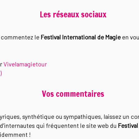
Les réseaux sociaux
, commentez le
Festival International de Magie
en vou
ur
Vivelamagietour
)
Vos commentaires
 lyriques, synthétique ou sympathiques, laissez un c
s d'internautes qui fréquentent le site web du
Festival
évidemment !