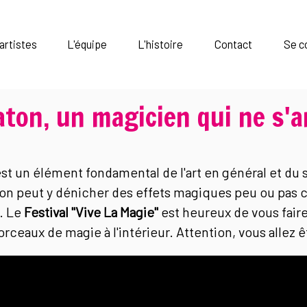
artistes
L'équipe
L'histoire
Contact
Se c
ton, un magicien qui ne s'
 est un élément fondamental de l'art en général et du 
 on peut y dénicher des effets magiques peu ou pas c
d. Le
Festival "Vive La Magie"
est heureux de vous faire
ceaux de magie à l'intérieur. Attention, vous allez êt