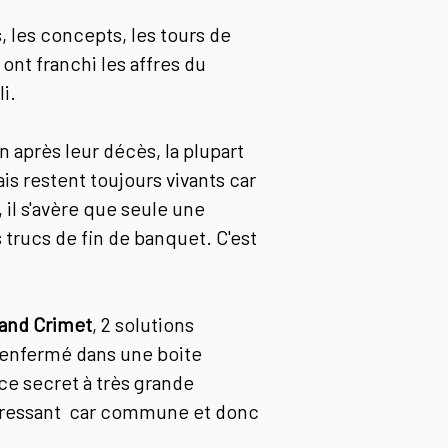
, les concepts, les tours de
ont franchi les affres du
li.
 après leur décès, la plupart
is restent toujours vivants car
 il s'avère que seule une
 trucs de fin de banquet. C'est
and Crimet
, 2 solutions
s enfermé dans une boite
ce secret à très grande
ntéressant car commune et donc