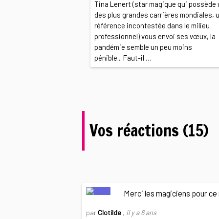
Tina Lenert (star magique qui possède
des plus grandes carrières mondiales, 
référence incontestée dans le milieu
professionnel) vous envoi ses vœux, la
pandémie semble un peu moins
pénible... Faut-il …
Vos réactions (15)
Merci les magiciens pour ce 
par
Clotilde
,
il y a 6 ans