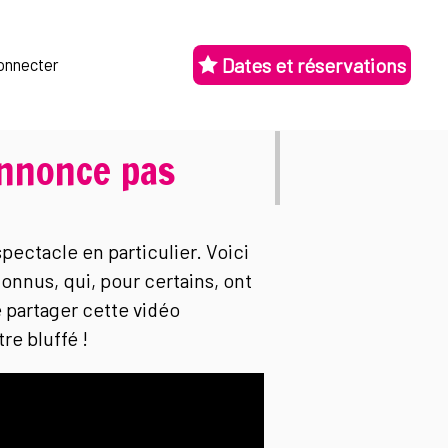
Dates et réservations
onnecter
annonce pas
spectacle en particulier. Voici
onnus, qui, pour certains, ont
 partager cette vidéo
re bluffé !