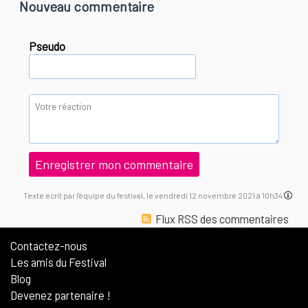
Nouveau commentaire
Pseudo
Texte écrit par l'équipe du festival, le vendredi 12 novembre 2021 à 10h34
Flux RSS des commentaires
Contactez-nous
Les amis du Festival
Blog
Devenez partenaire !