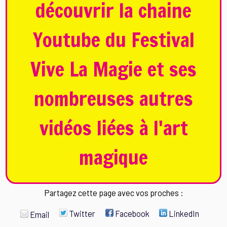
découvrir la chaine
Youtube du Festival
Vive La Magie et ses
nombreuses autres
vidéos liées à l'art
magique
Partagez cette page avec vos proches :
Twitter
Facebook
LinkedIn
Email