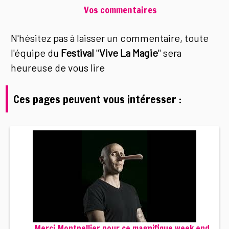
Vos commentaires
N'hésitez pas à laisser un commentaire, toute
l'équipe du
Festival
"
Vive La Magie
" sera
heureuse de vous lire
Ces pages peuvent vous intéresser :
Merci Montpellier pour ce magnifique week end