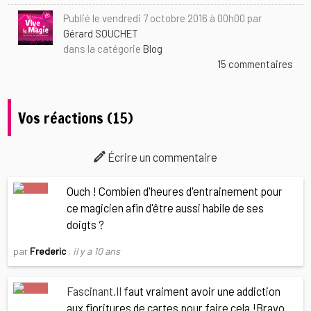
Publié le vendredi 7 octobre 2016 à 00h00 par
Gérard SOUCHET
dans la catégorie
Blog
15 commentaires
Vos réactions (15)
Écrire un commentaire
Ouch ! Combien d'heures d'entrainement pour
ce magicien afin d'être aussi habile de ses
doigts ?
par
Frederic
,
il y a 10 ans
Fascinant.Il
faut vraiment avoir une addiction
aux fioritures de cartes pour faire cela !Bravo