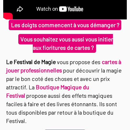
Les doigts commencent à vous démanger ?
Vous souhaitez vous aussi vous initier
aux fioritures de cartes ?
Le Festival de Magie
vous propose des
cartes à
jouer professionnelles
pour découvrir la magie
par le bon coté des choses et avec un prix
attractif. La
Boutique Magique du
Festival
propose aussi des effets magiques
faciles à faire et des livres étonnants. Ils sont
tous disponibles par retour à la boutique du
Festival.