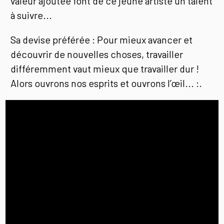
valeur ajoutée font de ce jeune artiste un talent
à suivre...
Sa devise préférée : Pour mieux avancer et
découvrir de nouvelles choses, travailler
différemment vaut mieux que travailler dur !
Alors ouvrons nos esprits et ouvrons l’œil... :.