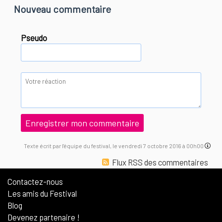
Nouveau commentaire
Pseudo
Texte écrit par l'équipe du festival, le vendredi 7 octobre 2016 à 00h00
Flux RSS des commentaires
Contactez-nous
Les amis du Festival
Blog
Devenez partenaire !