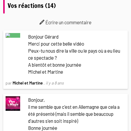
Vos réactions (14)
Écrire un commentaire
Bonjour Gérard
Merci pour cette belle vidéo
Peux-tu nous dire la ville ou le pays où a eu lieu
ce spectacle ?
A bientôt et bonne journée
Michel et Martine
par
Michel et Martine
,
il y a 8 ans
Bonjour,
il me semble que c'est en Allemagne que cela a
été présenté (mais il semble que beaucoup
d'autres s'en soit inspiré)
Bonne journée