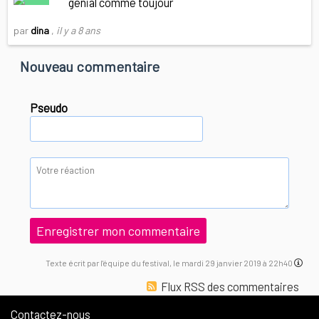
genial comme toujour
par
dina
,
il y a 8 ans
Nouveau commentaire
Pseudo
Texte écrit par l'équipe du festival, le mardi 29 janvier 2019 à 22h40
Flux RSS des commentaires
Contactez-nous