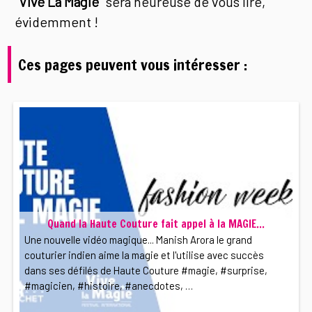
"
Vive La Magie
" sera heureuse de vous lire,
évidemment !
Ces pages peuvent vous intéresser :
Quand la Haute Couture fait appel à la MAGIE...
Une nouvelle vidéo magique... Manish Arora le grand
couturier indien aime la magie et l'utilise avec succès
dans ses défilés de Haute Couture #magie, #surprise,
#magicien, #histoire, #anecdotes, …