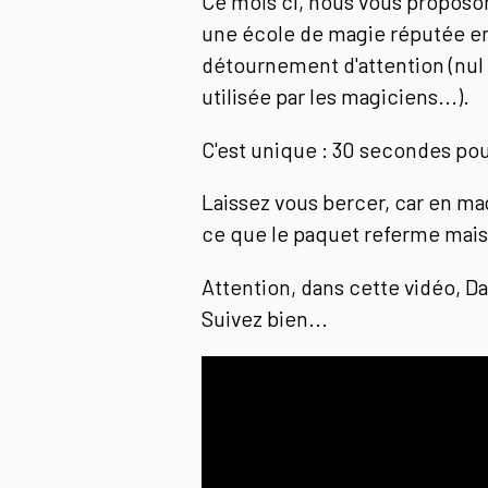
Ce mois ci, nous vous proposo
une école de magie réputée en
détournement d'attention (nu
utilisée par les magiciens...).
C'est unique : 30 secondes pou
Laissez vous bercer, car en mag
ce que le paquet referme mais 
Attention, dans cette vidéo, D
Suivez bien...