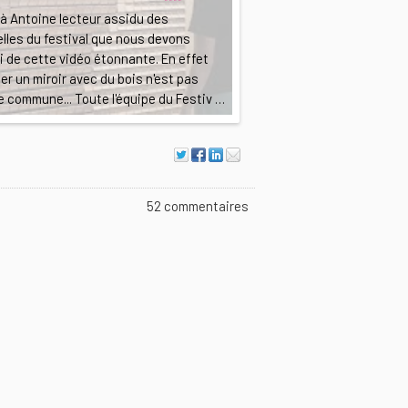
 à Antoine lecteur assidu des
lles du festival que nous devons
oi de cette vidéo étonnante. En effet
ser un miroir avec du bois n'est pas
 commune... Toute l'équipe du Festiv …
52 commentaires