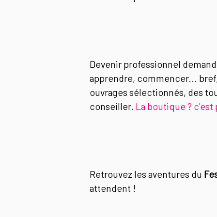
Devenir professionnel demande d
apprendre, commencer... bref, 
ouvrages sélectionnés, des tou
conseiller.
La boutique ? c'est p
Retrouvez les aventures du
Fes
attendent !