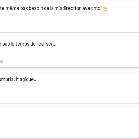
te même pas besoin de la misdirection avec moi
pas le temps de réaliser...
ns
ompris. Magique...