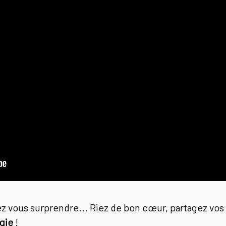
sez vous surprendre... Riez de bon cœur, partagez vos
agie
!