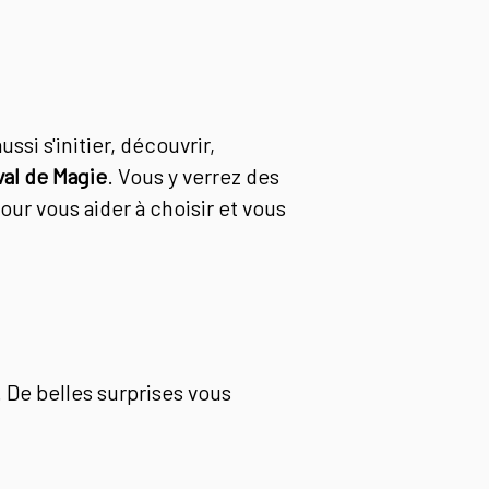
si s'initier, découvrir,
val de Magie
. Vous y verrez des
ur vous aider à choisir et vous
. De belles surprises vous