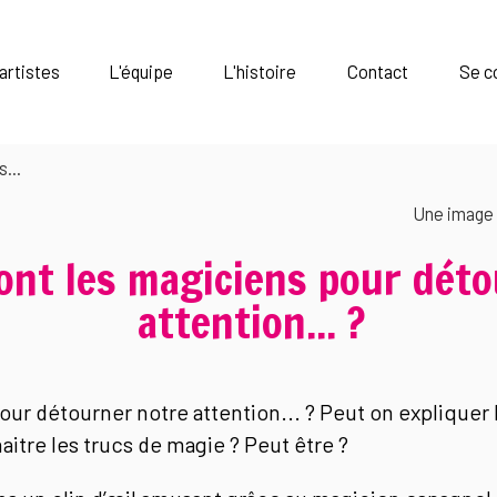
artistes
L'équipe
L'histoire
Contact
Se c
...
Une image 
nt les magiciens pour déto
attention... ?
our détourner notre attention... ? Peut on expliquer 
nnaitre les trucs de magie ? Peut être ?