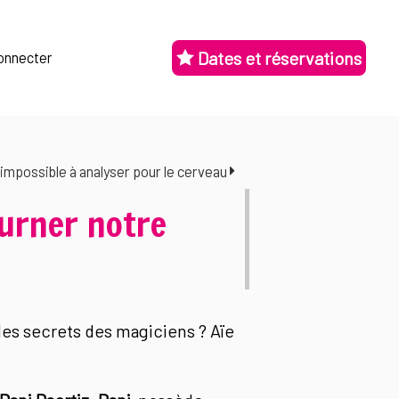
Dates et réservations
onnecter
impossible à analyser pour le cerveau
urner notre
les secrets des magiciens ? Aïe