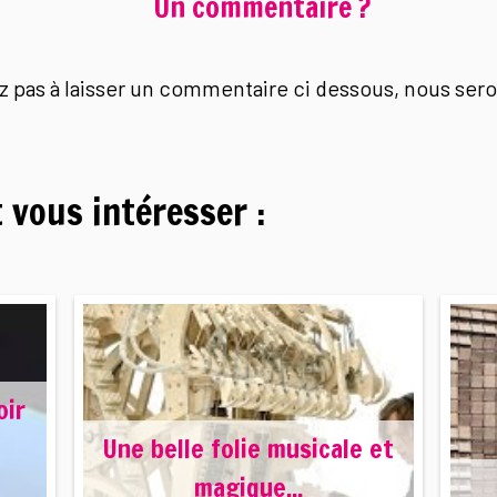
Un commentaire ?
ez pas à laisser un commentaire ci dessous, nous seron
 vous intéresser :
oir
Une belle folie musicale et
magique...