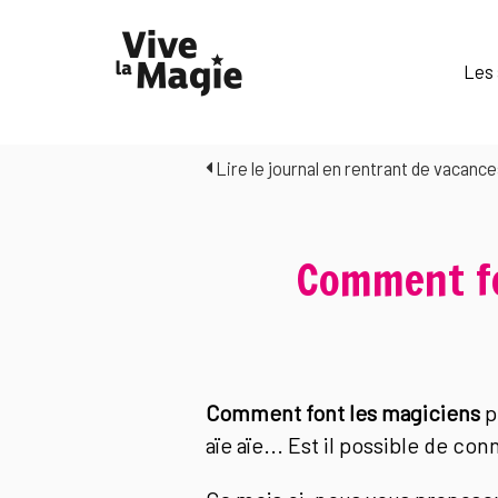
Les 
Lire le journal en rentrant de vacances
Comment fo
Comment font les magiciens
p
aïe aïe... Est il possible de co