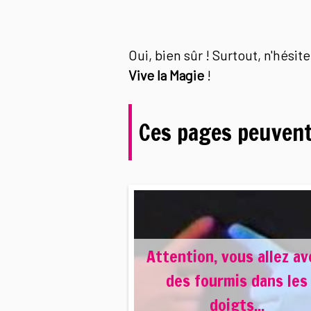
Oui, bien sûr ! Surtout, n'hésit
Vive la Magie
!
Ces pages peuvent
Attention, vous allez av
des fourmis dans les
doigts...