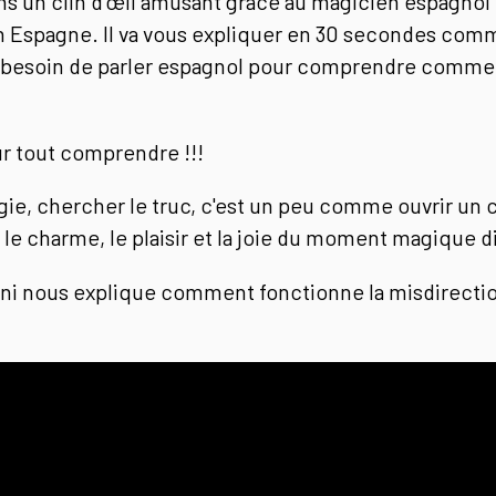
ns un clin d’œil amusant grâce au magicien espagnol
 Espagne. Il va vous expliquer en 30 secondes com
l besoin de parler espagnol pour comprendre comme
r tout comprendre !!!
ie, chercher le truc, c'est un peu comme ouvrir un ca
le charme, le plaisir et la joie du moment magique d
ani nous explique comment fonctionne la misdirection