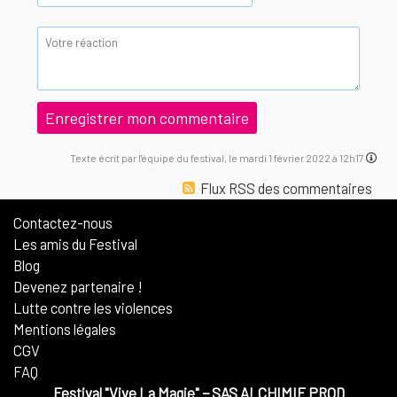
Texte écrit par l'équipe du festival, le mardi 1 février 2022 à 12h17
Flux RSS des commentaires
Contactez-nous
Les amis du Festival
Blog
Devenez partenaire !
Lutte contre les violences
Mentions légales
CGV
FAQ
Festival "Vive La Magie"
−
SAS ALCHIMIE PROD