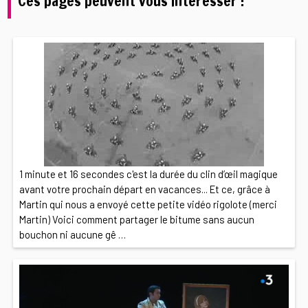
Ces pages peuvent vous intéresser :
1 minute et 16 secondes c'est la durée du clin d’œil magique
avant votre prochain départ en vacances... Et ce, grâce à
Martin qui nous a envoyé cette petite vidéo rigolote (merci
Martin) Voici comment partager le bitume sans aucun
bouchon ni aucune gê …