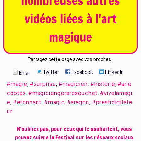
nombreuses autres
vidéos liées à l'art
magique
Partagez cette page avec vos proches :
Twitter
Facebook
LinkedIn
Email
#magie
,
#surprise
,
#magicien
,
#histoire
,
#ane
cdotes
,
#magiciengerardsouchet
,
#vivelamagi
e
,
#etonnant
,
#magic
,
#aragon
,
#prestidigitate
ur
N'oubliez pas, pour ceux qui le souhaitent, vous
pouvez suivre le Festival sur les réseaux sociaux