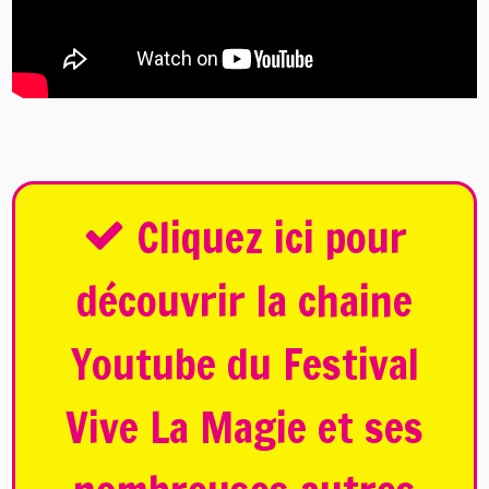
Cliquez ici pour
découvrir la chaine
Youtube du Festival
Vive La Magie et ses