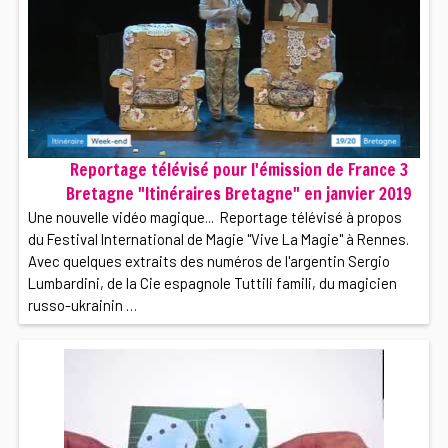
Reportage télévisé pour l'émission de France 3
Bretagne "Itinéraires Bretagne" en janvier 2019
Une nouvelle vidéo magique... Reportage télévisé à propos
du Festival International de Magie "Vive La Magie" à Rennes.
Avec quelques extraits des numéros de l'argentin Sergio
Lumbardini, de la Cie espagnole Tuttili famili, du magicien
russo-ukrainin …