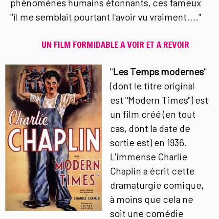
phénomènes humains étonnants, ces fameux
"il me semblait pourtant l'avoir vu vraiment...."
UN FILM FORMIDABLE A VOIR ET A REVOIR
"
Les Temps modernes
"
(dont le titre original
est "Modern Times") est
un film créé (en tout
cas, dont la date de
sortie est) en 1936.
L'immense Charlie
Chaplin a écrit cette
dramaturgie comique,
à moins que cela ne
soit une comédie