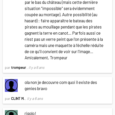
par le bas du château (mais cette dernière
situation "impossible" sera évidemment
coupée au montage). Autre possibilité (au
hasard) : faire apparaître le bateau des
pirates au mouillage pendant que les pirates
gagnent la terre en canot... Parfois aussi ce
n'est pas un verre peint que l'on présente à la
caméra mais une maquette à l'échelle réduite
de ce qu'il convient de voir sur l'image...
Amicalement, Trompeur
par
trompeur
,
il y a 6 ans
ola non je decouvre com quoi il existe des
genies bravo
par
CLINT M.
,
il y a 6 ans
rigolo!