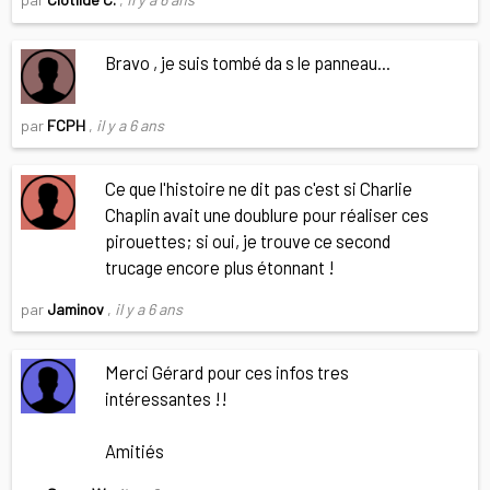
Bravo , je suis tombé da s le panneau...
par
FCPH
,
il y a 6 ans
Ce que l'histoire ne dit pas c'est si Charlie
Chaplin avait une doublure pour réaliser ces
pirouettes; si oui, je trouve ce second
trucage encore plus étonnant !
par
Jaminov
,
il y a 6 ans
Merci Gérard pour ces infos tres
intéressantes !!
Amitiés