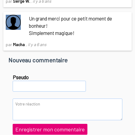
par
Serge W.
,
il y a 6 ans
Un grand merci pour ce petit moment de
bonheur!
Simplement magique!
par
Macha
,
il y a 6 ans
Nouveau commentaire
Pseudo