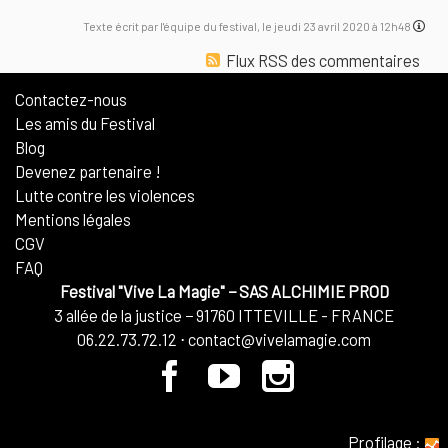
Texte écrit par l'équipe du festival, le jeudi 23 avril 2020 à 12h48
Flux RSS des commentaires
Contactez-nous
Les amis du Festival
Blog
Devenez partenaire !
Lutte contre les violences
Mentions légales
CGV
FAQ
Festival "Vive La Magie"
−
SAS ALCHIMIE PROD
3 allée de la justice
−
91760
ITTEVILLE - FRANCE
06.22.73.72.12
⋅
contact@vivelamagie.com
Profilage
: