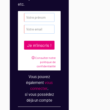
etc.
Consulter notre
politique de
confidentialité
Vous pouvez
également
vous
connecter
,
si vous possédez
déjà un compte