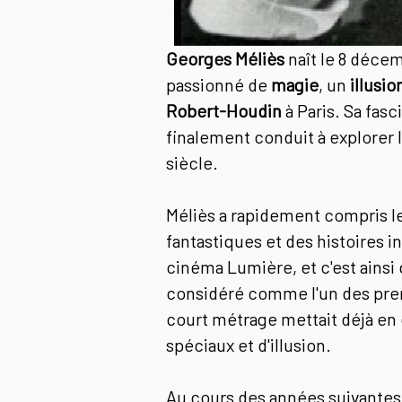
Georges Méliès
naît le 8 décemb
passionné de
magie
, un
illusi
Robert-Houdin
à Paris. Sa fasci
finalement conduit à explorer
siècle.
Méliès a rapidement compris l
fantastiques et des histoires i
cinéma Lumière, et c'est ainsi q
considéré comme l'un des premi
court métrage mettait déjà en
spéciaux et d'illusion.
Au cours des années suivantes,