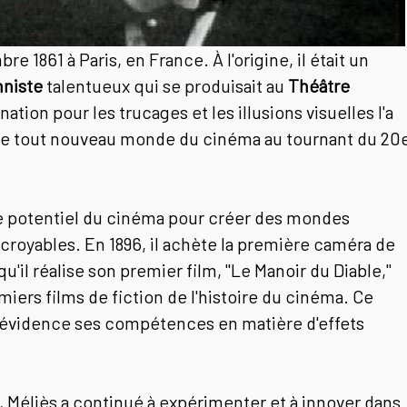
re 1861 à Paris, en France. À l'origine, il était un
onniste
talentueux qui se produisait au
Théâtre
nation pour les trucages et les illusions visuelles l'a
 le tout nouveau monde du cinéma au tournant du 20
e potentiel du cinéma pour créer des mondes
ncroyables. En 1896, il achète la première caméra de
u'il réalise son premier film, "Le Manoir du Diable,"
ers films de fiction de l'histoire du cinéma. Ce
 évidence ses compétences en matière d'effets
 Méliès a continué à expérimenter et à innover dans