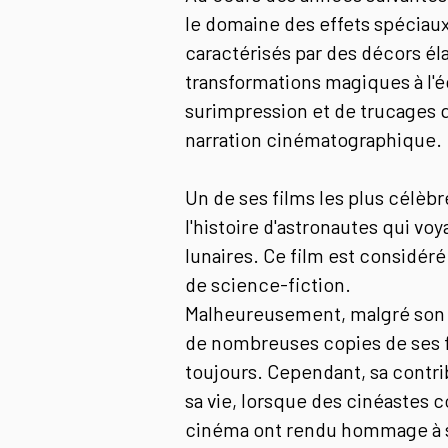
le domaine des effets spéciau
caractérisés par des décors él
transformations magiques à l'
surimpression et de trucages q
narration cinématographique.
Un de ses films les plus célèbr
l'histoire d'astronautes qui vo
lunaires. Ce film est considé
de science-fiction.
Malheureusement, malgré son succè
de nombreuses copies de ses fi
toujours. Cependant, sa contrib
sa vie, lorsque des cinéastes 
cinéma ont rendu hommage à s