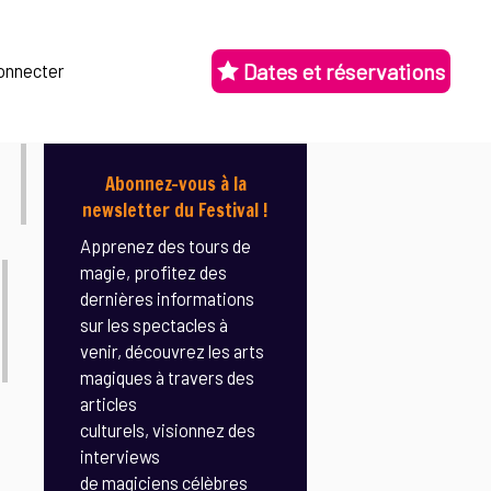
Dates et réservations
onnecter
Abonnez-vous à la
newsletter du Festival !
Apprenez des tours de
magie, profitez des
dernières informations
sur les spectacles à
venir, découvrez les arts
magiques à travers des
articles
culturels, visionnez des
interviews
de magiciens célèbres