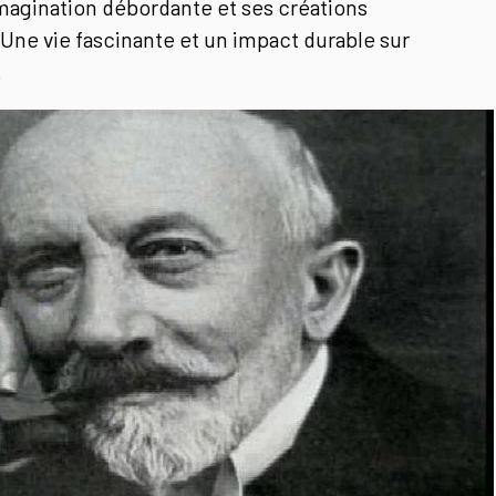
agination débordante et ses créations
ne vie fascinante et un impact durable sur
.