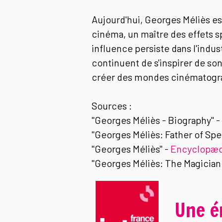
Aujourd'hui, Georges Méliès es
cinéma, un maître des effets s
influence persiste dans l'indu
continuent de s'inspirer de so
créer des mondes cinématogra
Sources :
"Georges Méliès - Biography" -
"Georges Méliès: Father of Spec
"Georges Méliès" -
Encyclopædi
"Georges Méliès: The Magician
Une é