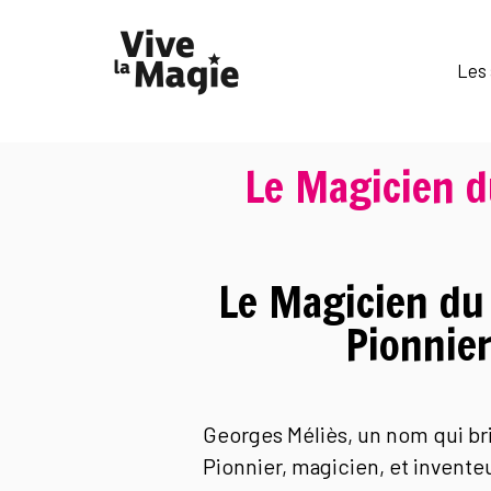
Les 
Le Magicien d
Le Magicien du 
Pionnier
Georges Méliès, un nom qui bri
Pionnier, magicien, et inventeu