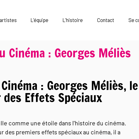
artistes
L'équipe
L'histoire
Contact
Se c
u Cinéma : Georges Méliès
Cinéma : Georges Méliès, le
 des Effets Spéciaux
lle comme une étoile dans l'histoire du cinéma.
r des premiers effets spéciaux au cinéma, il a