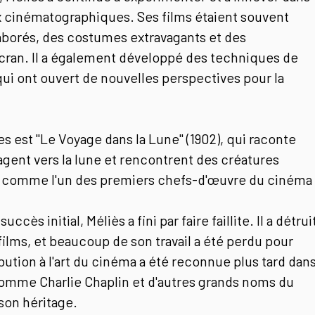
x cinématographiques. Ses films étaient souvent
aborés, des costumes extravagants et des
écran. Il a également développé des techniques de
ui ont ouvert de nouvelles perspectives pour la
es est "Le Voyage dans la Lune" (1902), qui raconte
yagent vers la lune et rencontrent des créatures
ré comme l'un des premiers chefs-d'œuvre du cinéma
s initial, Méliès a fini par faire faillite. Il a détrui
lms, et beaucoup de son travail a été perdu pour
ution à l'art du cinéma a été reconnue plus tard dan
comme Charlie Chaplin et d'autres grands noms du
on héritage.