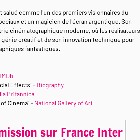
t salué comme l'un des premiers visionnaires du
péciaux et un magicien de l'écran argentique. Son
strie cinématographique moderne, où les réalisateurs
n génie créatif et de son innovation technique pour
phiques fantastiques.
IMDb
ial Effects" -
Biography
a Britannica
 of Cinema" -
National Gallery of Art
mission sur France Inter