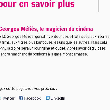
pour en savoir plus
Georges Méliès, le magicien du cinéma
913, Georges Méliès, génial inventeur des effets spéciaux, réalisa
 films, aux titres plus loufoques les uns que les autres. Mais celui
onnu la gloire sera un jour ruiné et oublié. Après avoir détruit ses
eviendra marchand de bonbons à la gare Montparnasse.
gez cette page avec vos proches :
Twitter
Facebook
LinkedIn