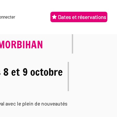
Dates et réservations
onnecter
e MORBIHAN
 8 et 9 octobre
val avec le plein de nouveautés