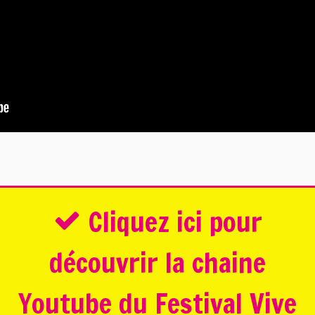
Cliquez ici pour
découvrir la chaine
Youtube du Festival Vive