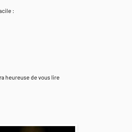
acile :
era heureuse de vous lire