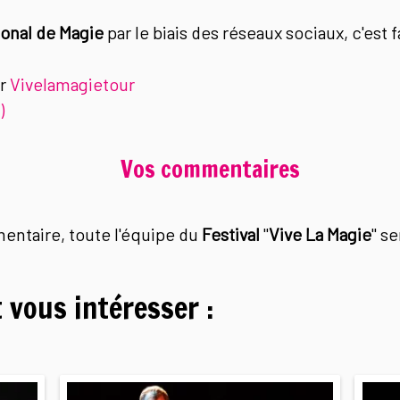
ional de Magie
par le biais des réseaux sociaux, c'est f
ur
Vivelamagietour
)
Vos commentaires
mentaire, toute l'équipe du
Festival
"
Vive La Magie
" s
 vous intéresser :