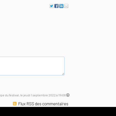
uipe du festival, le jeudi 1 septembre 2022 à 11h08
Flux RSS des commentaires