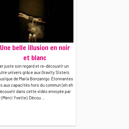
Une belle illusion en noir
et blanc
r juste son regard et re-découvrir un
utre univers grâce aux Gravity Sisters
musique de Maria Bonzanigo. Étonnantes
s aux capacités hors du commun (eh eh
découvrir dans cette vidéo envoyée par
 (Merci Yvette). Décou …