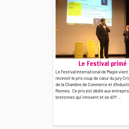
Le Festival primé
Le Festival International de Magie vient
recevoir le prix coup de cœur du jury Cri
de la Chambre de Commerce et d'Industr
Rennes. Ce prix est dédié aux entrepri
bretonnes qui innovent et se diff …