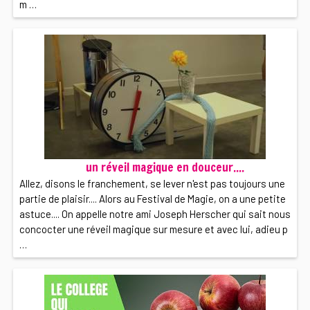
m …
un réveil magique en douceur....
Allez, disons le franchement, se lever n'est pas toujours une
partie de plaisir.... Alors au Festival de Magie, on a une petite
astuce.... On appelle notre ami Joseph Herscher qui sait nous
concocter une réveil magique sur mesure et avec lui, adieu p
…