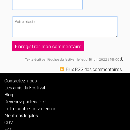
Texte écrit par l'équipe du festival, le jeudi 16 juin 2022 à 18h00
Flux RSS des commentaires
Contactez-nous
Les amis du Festival
Blog
Devenez partenaire !
Lutte contre les violences
Mentions légales
CGV
FAQ