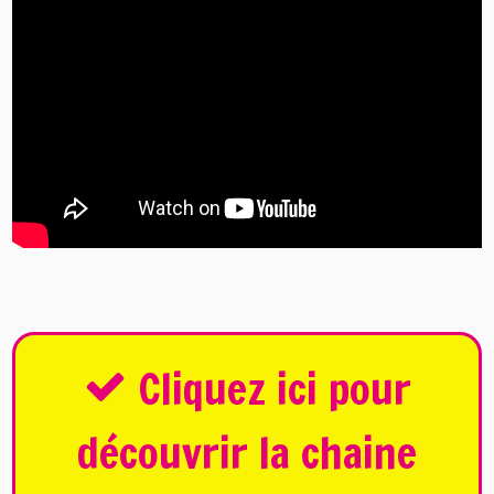
Cliquez ici pour
découvrir la chaine