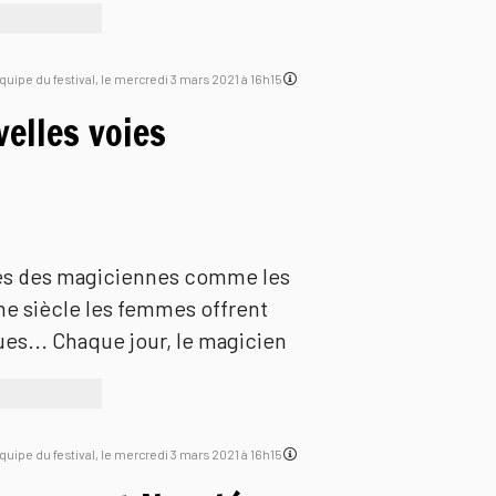
'équipe du festival, le mercredi 3 mars 2021 à 16h15
elles voies
es des magiciennes comme les
e siècle les femmes offrent
es... Chaque jour, le magicien
'équipe du festival, le mercredi 3 mars 2021 à 16h15