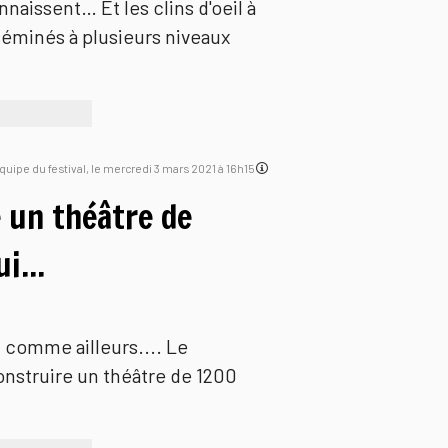
naissent… Et les clins d'oeil à
sséminés à plusieurs niveaux
'équipe du festival, le mercredi 3 mars 2021 à 16h15
e un théâtre de
i...
t comme ailleurs.... Le
construire un théâtre de 1200