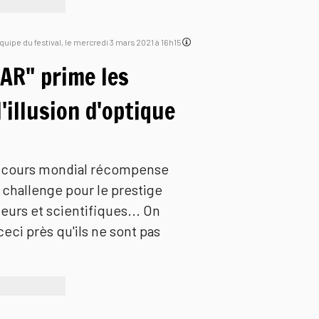
'équipe du festival, le mercredi 3 mars 2021 à 16h15
AR" prime les
'illusion d'optique
ncours mondial récompense
 challenge pour le prestige
urs et scientifiques... On
eci près qu'ils ne sont pas