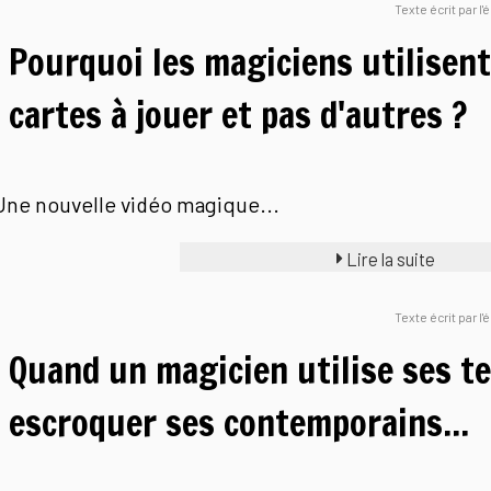
Texte écrit par l
Pourquoi les magiciens utilisent
cartes à jouer et pas d'autres ?
Une nouvelle vidéo magique...
Lire la suite
Texte écrit par l
Quand un magicien utilise ses t
escroquer ses contemporains...