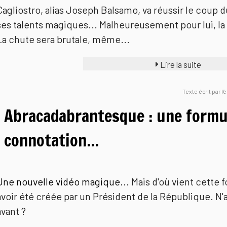
Cagliostro, alias Joseph Balsamo, va réussir le coup d
ses talents magiques... Malheureusement pour lui, la f
La chute sera brutale, même...
Lire la suite
Texte écrit par l
Abracadabrantesque : une formu
connotation...
Une nouvelle vidéo magique...
Mais d'où vient cette
avoir été créée par un Président de la République. N'a
avant ?