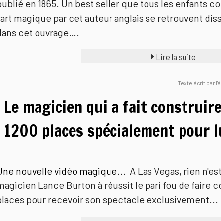
publié en 1865. Un best seller que tous les enfants con
l'art magique par cet auteur anglais se retrouvent di
dans cet ouvrage….
Lire la suite
Texte écrit par l
Le magicien qui a fait construir
1200 places spécialement pour lu
Une nouvelle vidéo magique...
A Las Vegas, rien n'es
magicien Lance Burton à réussit le pari fou de faire 
places pour recevoir son spectacle exclusivement...