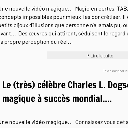
Une nouvelle vidéo magique... Magicien certes, TABA
concepts impossibles pour mieux les concrétiser. Il 
petits bijoux d'illusions que personne n'a jamais pu, 
avant... Des œuvres qui attirent, séduisent le regard
sa propre perception du réel...
Lire la suite
Texte écrit par l
Le (très) célèbre Charles L. Dogs
magique à succès mondial....
Une nouvelle vidéo magique...
Connaissez vous cet a