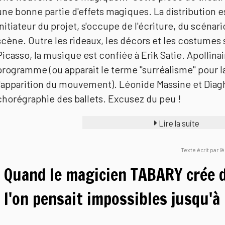
une bonne partie d'effets magiques. La distribution e
initiateur du projet, s'occupe de l'écriture, du scénari
scène. Outre les rideaux, les décors et les costumes 
Picasso, la musique est confiée à Erik Satie. Apollina
programme (ou apparait le terme "surréalisme" pour la 
l'apparition du mouvement). Léonide Massine et Diagh
chorégraphie des ballets. Excusez du peu !
Lire la suite
Texte écrit par l
Quand le magicien TABARY crée 
l'on pensait impossibles jusqu'à 