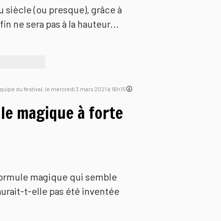
u siècle (ou presque), grâce à
in ne sera pas à la hauteur...
'équipe du festival, le mercredi 3 mars 2021 à 16h15
le magique à forte
 formule magique qui semble
urait-t-elle pas été inventée