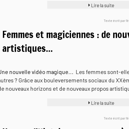
Lire la suite
Texte écrit par l
Femmes et magiciennes : de nouv
artistiques...
Une nouvelle vidéo magique...
Les femmes sont-ell
autres ? Grâce aux bouleversements sociaux du XXèm
de nouveaux horizons et de nouveaux propos artistiqu
Lire la suite
Texte écrit par l