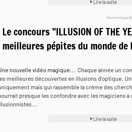
Lire la suite
Texte écrit par l
Le concours "ILLUSION OF THE YE
meilleures pépites du monde de l
Une nouvelle vidéo magique...
Chaque année un co
les meilleures découvertes en illusions d'optique. Un
uniquement mais qui rassemble la crème des cherche
pourrait presque les confondre avec les magiciens à c
illusionnistes...
Lire la suite