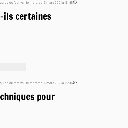
'équipe du festival, le mercredi 3 mars 2021 à 16h15
-ils certaines
'équipe du festival, le mercredi 3 mars 2021 à 16h15
echniques pour