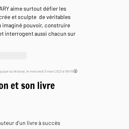
RY aime surtout défier les
crée et sculpte de véritables
ou imaginé pouvoir, construire
 et interrogent aussi chacun sur
'équipe du festival, le mercredi 3 mars 2021 à 16h15
on et son livre
uteur d'un livre à succès