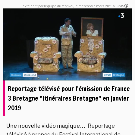
Texte écrit par l'équipe du festival, le mercredi 3 mars 2021 à 16h15
Reportage télévisé pour l'émission de France
3 Bretagne "Itinéraires Bretagne" en janvier
2019
Une nouvelle vidéo magique...
Reportage
télévisé à propos du Festival International de