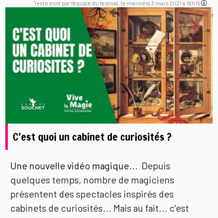
Texte écrit par l'équipe du festival, le mercredi 3 mars 2021 à 16h15
C'est quoi un cabinet de curiosités ?
Une nouvelle vidéo magique...
Depuis
quelques temps, nombre de magiciens
présentent des spectacles inspirés des
cabinets de curiosités... Mais au fait... c'est