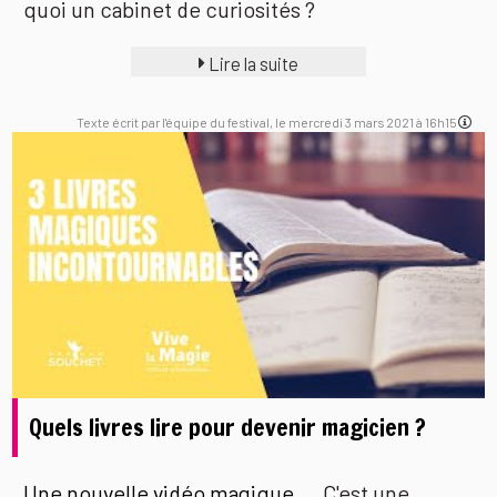
quoi un cabinet de curiosités ?
Lire la suite
Texte écrit par l'équipe du festival, le mercredi 3 mars 2021 à 16h15
Quels livres lire pour devenir magicien ?
Une nouvelle vidéo magique...
C'est une