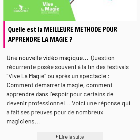
Quelle est la MEILLEURE METHODE POUR
APPRENDRE LA MAGIE ?
Une nouvelle vidéo magique...
Question
récurrente posée souvent à la fin des festivals
"Vive La Magie" ou après un spectacle :
Comment démarrer la magie, comment
apprendre dans l'espoir pour certains de
devenir professionnel... Voici une réponse qui
a fait ses preuves pour de nombreux
magiciens...
Lire la suite