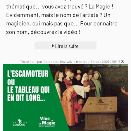
thématique... vous avez trouvé ? La Magie !
Evidemment, mais le nom de l'artiste ? Un
magicien, oui mais pas que... Pour connaitre
son nom, découvrez la vidéo !
Lire la suite
Texte écrit par l'équipe du festival, le mercredi 3 mars 2021 à 16h15