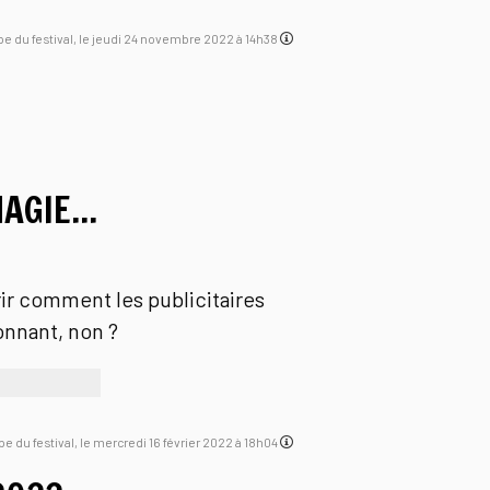
uipe du festival, le jeudi 24 novembre 2022 à 14h38
AGIE...
ir comment les publicitaires
onnant, non ?
ipe du festival, le mercredi 16 février 2022 à 18h04