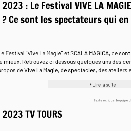
2023 : Le Festival VIVE LA MAG
? Ce sont les spectateurs qui en
Le Festival "Vive La Magie" et SCALA MAGICA, ce sont 
le mieux. Retrouvez ci dessous quelques uns des ce
propos de Vive La Magie, de spectacles, des ateliers e
Lire la suite
Texte écrit par l'équipe
2023 TV TOURS