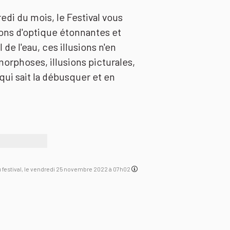
i du mois, le Festival vous
ons d'optique étonnantes et
 de l'eau, ces illusions n'en
morphoses, illusions picturales,
 qui sait la débusquer et en
du festival, le vendredi 25 novembre 2022 à 07h02