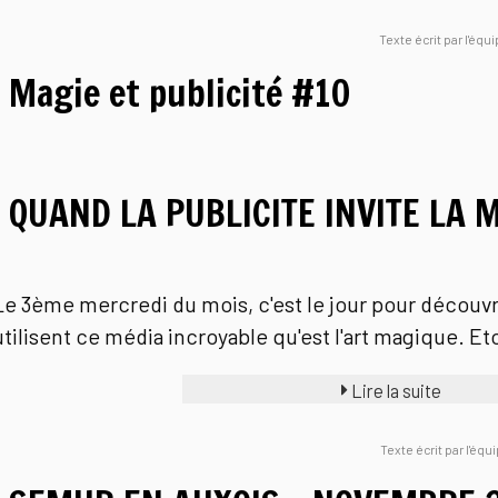
Texte écrit par l'éq
Magie et publicité #10
QUAND LA PUBLICITE INVITE LA M
Le 3ème mercredi du mois, c'est le jour pour découvr
utilisent ce média incroyable qu'est l'art magique. Et
Lire la suite
Texte écrit par l'équ