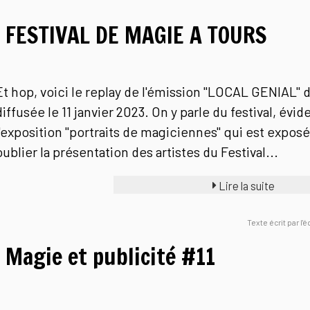
FESTIVAL DE MAGIE A TOURS
Et hop, voici le replay de l'émission "LOCAL GENIAL
diffusée le 11 janvier 2023. On y parle du festival, év
l'exposition "portraits de magiciennes" qui est exposé
oublier la présentation des artistes du Festival...
Lire la suite
Texte écrit par l'
Magie et publicité #11