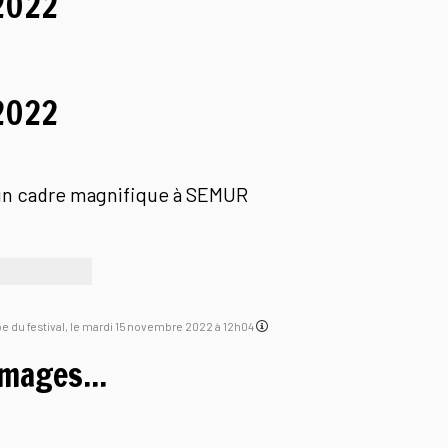
2022
2022
 un cadre magnifique à SEMUR
ipe du festival, le mardi 15 novembre 2022 à 12h04
mages...