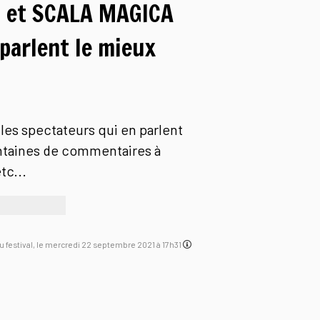
IE et SCALA MAGICA
 parlent le mieux
les spectateurs qui en parlent
ntaines de commentaires à
tc...
 du festival, le mercredi 22 septembre 2021 à 17h31