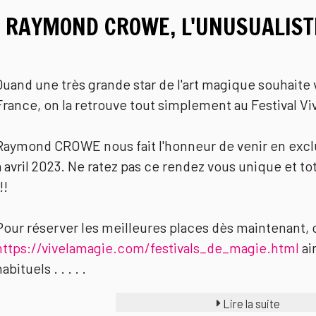
RAYMOND CROWE, L'UNUSUALISTE
Quand une très grande star de l'art magique souhaite v
France, on la retrouve tout simplement au Festival Vi
Raymond CROWE nous fait l'honneur de venir en exclus
à avril 2023. Ne ratez pas ce rendez vous unique et to
!!
Pour réserver les meilleures places dès maintenant, c'
https://vivelamagie.com/festivals_de_magie.html
ai
abituels . . . . .
Lire la suite