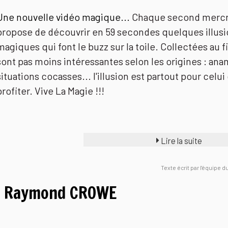
Une nouvelle vidéo magique...
Chaque second mercred
propose de découvrir en 59 secondes quelques illusi
magiques qui font le buzz sur la toile. Collectées au fil
sont pas moins intéressantes selon les origines : ana
situations cocasses... l'illusion est partout pour celui
profiter. Vive La Magie !!!
Lire la suite
Texte écrit par l'équipe 
Raymond CROWE