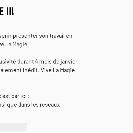
 !!!
enir présenter son travail en
ve La Magie.
ivité durant 4 mois de janvier
talement inédit. Vive La Magie
est par ici :
nsi que dans les réseaux