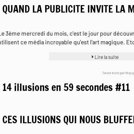
QUAND LA PUBLICITE INVITE LA M
Le 3ème mercredi du mois, c'est le jour pour découvr
utilisent ce média incroyable qu'est l'art magique. Et
Lire la suite
Texte écrit par l'équ
14 illusions en 59 secondes #11
CES ILLUSIONS QUI NOUS BLUFF