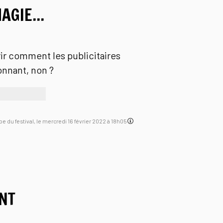
AGIE...
ir comment les publicitaires
onnant, non ?
ipe du festival, le mercredi 16 février 2022 à 18h05
ENT