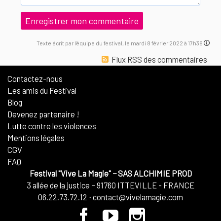
Texte écrit par l'équipe du festival, le mardi 8 février 2022 à 17h38
Flux RSS des commentaires
Contactez-nous
Les amis du Festival
Blog
Devenez partenaire !
Lutte contre les violences
Mentions légales
CGV
FAQ
Festival "Vive La Magie"
−
SAS ALCHIMIE PROD
3 allée de la justice
−
91760
ITTEVILLE - FRANCE
06.22.73.72.12
⋅
contact@vivelamagie.com