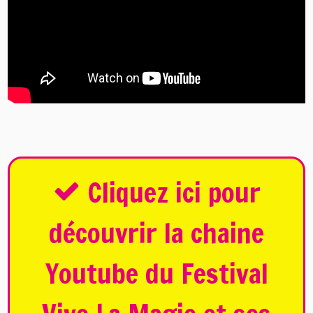
Cliquez ici pour
découvrir la chaine
Youtube du Festival