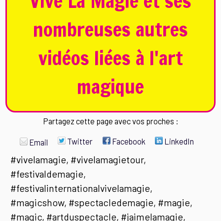
Vive La Magie et ses
nombreuses autres
vidéos liées à l'art
magique
Partagez cette page avec vos proches :
Twitter
Facebook
LinkedIn
Email
#vivelamagie, #vivelamagietour,
#festivaldemagie,
#festivalinternationalvivelamagie,
#magicshow, #spectacledemagie, #magie,
#magic, #artduspectacle, #jaimelamagie,