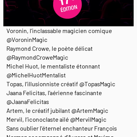
Voronin, l’inclassable magicien comique
@VoroninMagic
Raymond Crowe, le poète délicat
@RaymondCroweMagic
Michel Huot, le mentaliste étonnant
@MichelHuotMentalist
Topas, l’illusionniste créatif @TopasMagic
Jaana Felicitas, l’aérienne fascinante
@JaanaFelicitas
Artem, le créatif jubilant @ArtemMagic
Mervil, l’iconoclaste ailé @MervilMagic
Sans oublier l’éternel enchanteur François