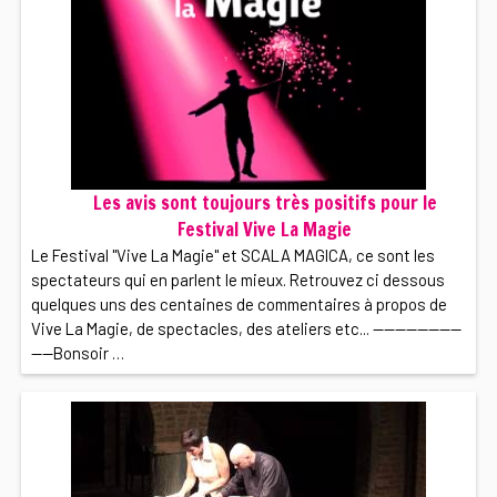
Les avis sont toujours très positifs pour le
Festival Vive La Magie
Le Festival "Vive La Magie" et SCALA MAGICA, ce sont les
spectateurs qui en parlent le mieux. Retrouvez ci dessous
quelques uns des centaines de commentaires à propos de
Vive La Magie, de spectacles, des ateliers etc... ----------------
----Bonsoir …