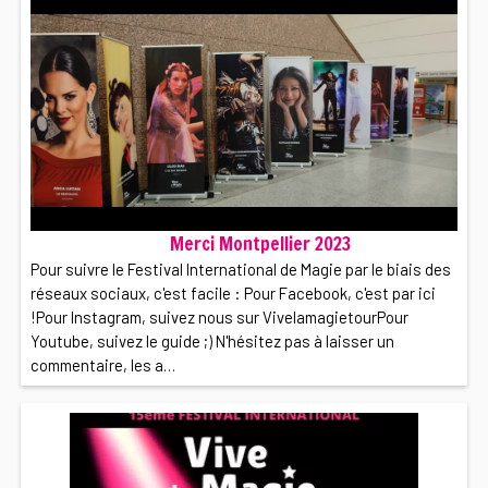
Merci Montpellier 2023
Pour suivre le Festival International de Magie par le biais des
réseaux sociaux, c'est facile : Pour Facebook, c'est par ici
!Pour Instagram, suivez nous sur VivelamagietourPour
Youtube, suivez le guide ;) N'hésitez pas à laisser un
commentaire, les a…