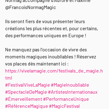
Normag accompagné d'Aurore et Maxime
@FrancoisNormagMagic
Ils seront fiers de vous présenter leurs
créations les plus récentes et, pour certains,
des performances uniques en Europe !
Ne manquez pas l'occasion de vivre des
moments magiques inoubliables ! Réservez
vos places dès maintenant ici :
https://vivelamagie.com/festivals_de_magie.h
tml
#FestivalViveLaMagie
#MagieInoubliable
#SpectacleDeMagie
#ArtistesInternationaux
#Émerveillement
#PerformanceUnique
#RéférenceMagique
#MagicFestival