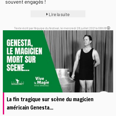
souvent engagés !
Lire la suite
Texte écrit par l'équipe du festival, le mercredi 28 juillet 2021 à 08h18
La fin tragique sur scène du magicien
américain Genesta...