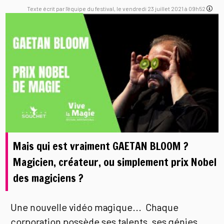
Texte écrit par l'équipe du festival, le vendredi 23 juillet 2021 à 09h52
Mais qui est vraiment GAETAN BLOOM ?
Magicien, créateur, ou simplement prix Nobel
des magiciens ?
Une nouvelle vidéo magique... Chaque
corporation possède ses talents, ses génies,