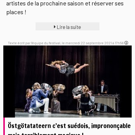
artistes de la prochaine saison et réserver ses
places !
Lire la suite
Texte écrit par l'équipe du festival, le mercredi 22 septembre 2021 à 17h56
Östgötatateern c'est suédois, imprononçable