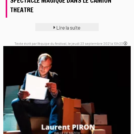
SPECTACLE MAGIQUE DANS LE CAMION
THEATRE
Lire la suite
Texte écrit par l'équipe du festival, le jeudi 23 septembre 2021 à 10h23