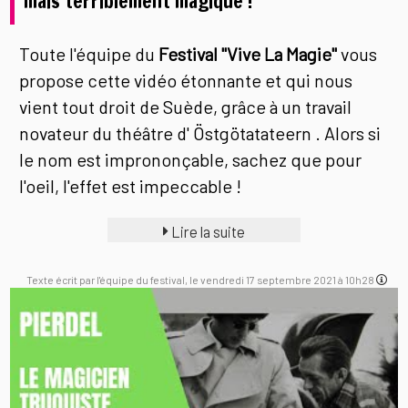
mais terriblement magique !
Toute l'équipe du
Festival "Vive La Magie"
vous
propose cette vidéo étonnante et qui nous
vient tout droit de Suède, grâce à un travail
novateur du théâtre d' Östgötatateern . Alors si
le nom est imprononçable, sachez que pour
l'oeil, l'effet est impeccable !
Lire la suite
Texte écrit par l'équipe du festival, le vendredi 17 septembre 2021 à 10h28