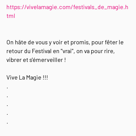
https://vivelamagie.com/festivals_de_magie.h
tml
On hâte de vous y voir et promis, pour fêter le
retour du Festival en "vrai", on va pour rire,
vibrer et s'émerveiller !
Vive La Magie !!!
.
.
.
.
.