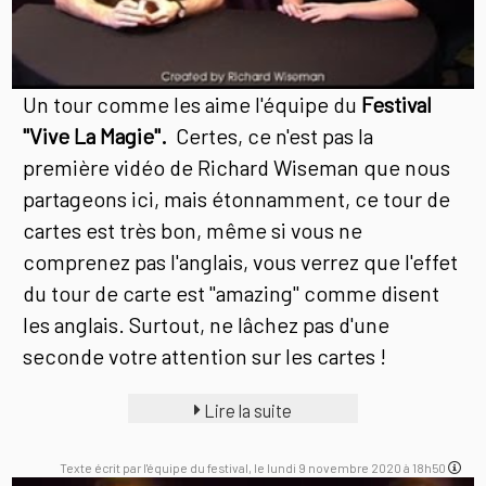
Un tour comme les aime l'équipe du
Festival
"Vive La Magie".
Certes, ce n'est pas la
première vidéo de Richard Wiseman que nous
partageons ici, mais étonnamment, ce tour de
cartes est très bon, même si vous ne
comprenez pas l'anglais, vous verrez que l'effet
du tour de carte est "amazing" comme disent
les anglais. Surtout, ne lâchez pas d'une
seconde votre attention sur les cartes !
Lire la suite
Texte écrit par l'équipe du festival, le lundi 9 novembre 2020 à 18h50