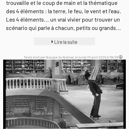
trouvaille et le coup de main et la thématique
des 4 éléments : la terre, le feu, le vent et l'eau.
Les 4 éléments... un vrai vivier pour trouver un
scénario qui parle à chacun, petits ou grands...
Lire la suite
Texte écrit par l'équipe du festival, le lundi 20 avril 2020 à 15h26