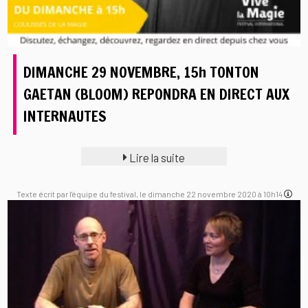
DIMANCHE 29 NOVEMBRE, 15h TONTON
GAETAN (BLOOM) REPONDRA EN DIRECT AUX
INTERNAUTES
Lire la suite
Texte écrit par l'équipe du festival, le dimanche 22 novembre 2020 à 10h14