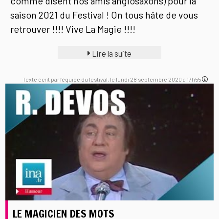
comme disent nos amis anglosaxons) pour la
saison 2021 du Festival ! On tous hâte de vous
retrouver !!!! Vive La Magie !!!!
Lire la suite
Texte écrit par l'équipe du festival, le lundi 28 septembre 2020 à 17h55
LE MAGICIEN DES MOTS