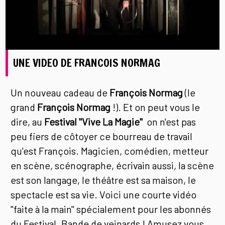
UNE VIDEO DE FRANCOIS NORMAG
Un nouveau cadeau de
François Normag
(le
grand
François Normag
!). Et on peut vous le
dire, au
Festival "Vive La Magie"
on n'est pas
peu fiers de côtoyer ce bourreau de travail
qu'est François. Magicien, comédien, metteur
en scène, scénographe, écrivain aussi, la scène
est son langage, le théâtre est sa maison, le
spectacle est sa vie. Voici une courte vidéo
"faite à la main" spécialement pour les abonnés
du Festival. Bande de veinards ! Amusez vous