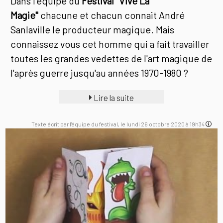
Dans l'équipe du
Festival "Vive La
Magie"
chacune et chacun connait André
Sanlaville le producteur magique. Mais
connaissez vous cet homme qui a fait travailler
toutes les grandes vedettes de l'art magique de
l'après guerre jusqu'au années 1970-1980 ?
Lire la suite
Texte écrit par l'équipe du festival, le lundi 26 octobre 2020 à 19h34