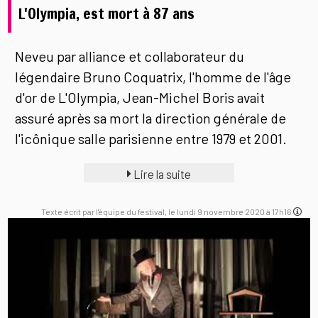
L'Olympia, est mort à 87 ans
Neveu par alliance et collaborateur du
légendaire Bruno Coquatrix, l'homme de l'âge
d'or de L'Olympia, Jean-Michel Boris avait
assuré après sa mort la direction générale de
l'icônique salle parisienne entre 1979 et 2001.
Lire la suite
Texte écrit par l'équipe du festival, le lundi 9 novembre 2020 à 17h16